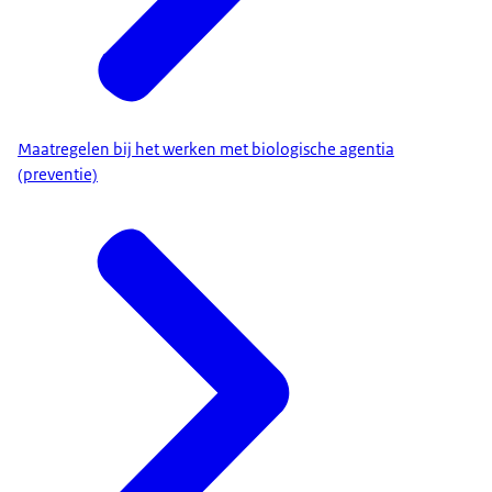
Maatregelen bij het werken met biologische agentia
(preventie)