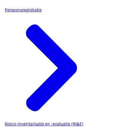
Persoonsregistratie
Risico-inventarisatie en -evaluatie (RI&E)