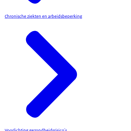
Chronische ziekten en arbeidsbeperking
Voorlichting gezondheidsrisico's