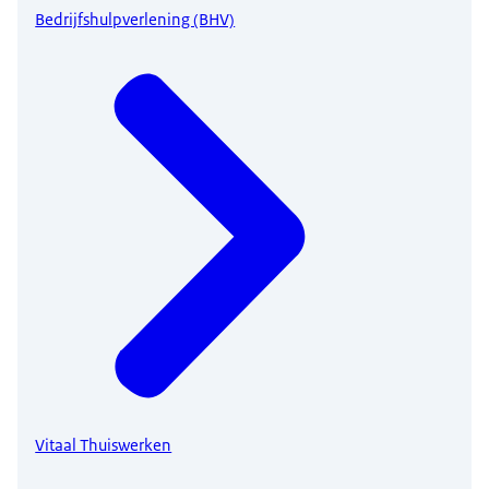
Bedrijfshulpverlening (BHV)
Vitaal Thuiswerken