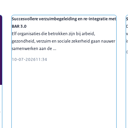
Succesvollere verzuimbegeleiding en re-integratie met
S
BAR 3.0
Elf organisaties die betrokken zijn bij arbeid,
v
gezondheid, verzuim en sociale zekerheid gaan nauwer
i
samenwerken aan de ...
10-07-2026
11:34
.