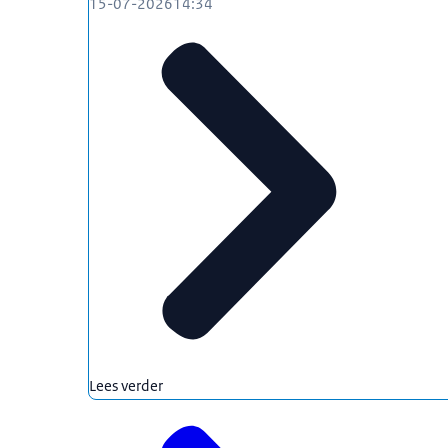
15-07-2026
14:34
Lees verder