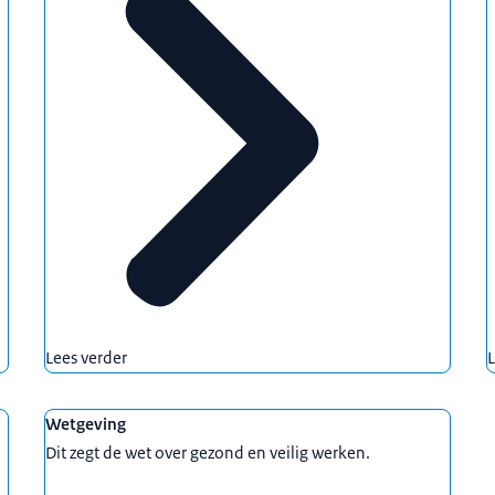
Lees verder
L
Wetgeving
Dit zegt de wet over gezond en veilig werken.