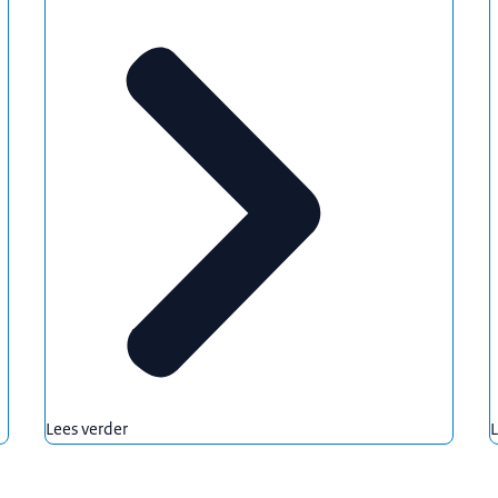
Lees verder
L