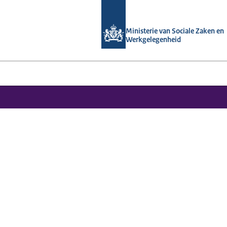
Naar de homepage van Arboportaal
Ministerie van Sociale Zaken en
Werkgelegenheid