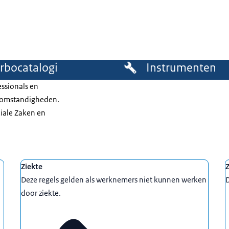
rbocatalogi
Instrumenten
essionals en
dsomstandigheden.
ciale Zaken en
Ziekte
Z
Deze regels gelden als werknemers niet kunnen werken
D
door ziekte.