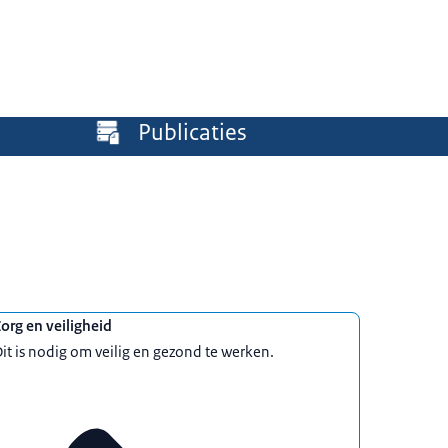
Publicaties
org en veiligheid
it is nodig om veilig en gezond te werken.