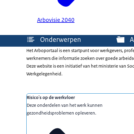
Arbovisie 2040
Menu
Onderwerpen
A
Het Arboportaal is een startpunt voor werkgevers, prof
werknemers die informatie zoeken over goede arbei
Deze website is een initiatief van het ministerie van So
Werkgelegenheid.
Uitgelicht
Risico's op de werkvloer
Deze onderdelen van het werk kunnen
gezondheidsproblemen opleveren.