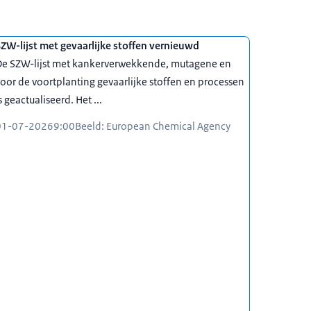
ZW-lijst met gevaarlijke stoffen vernieuwd
De SZW-lijst met kankerverwekkende, mutagene en
oor de voortplanting gevaarlijke stoffen en processen
s geactualiseerd. Het ...
01-07-2026
9:00
Beeld: European Chemical Agency