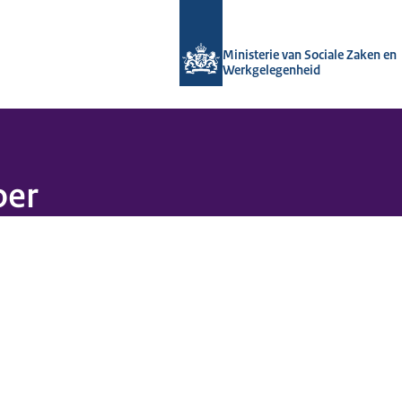
Naar de homepage van Arboportaal
Ministerie van Sociale Zaken en
Werkgelegenheid
oer