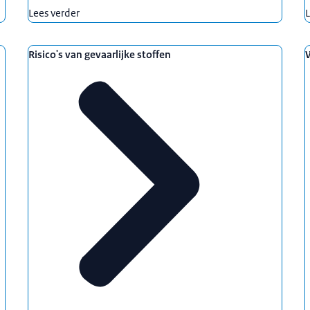
Lees verder
L
Risico's van gevaarlijke stoffen
W