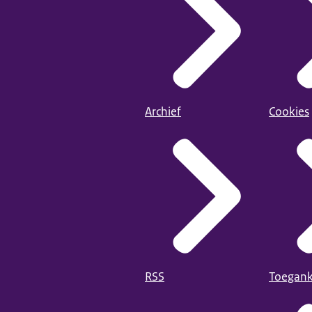
Archief
Cookies
RSS
Toegank