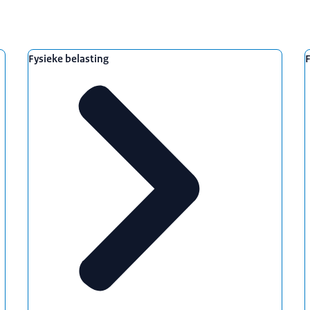
Fysieke belasting
F