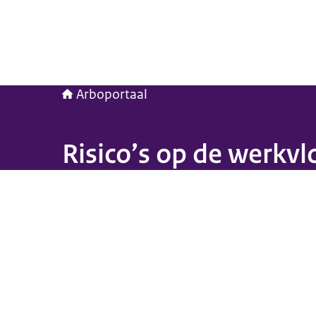
Arboportaal
Risico’s op de werkvl