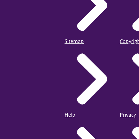
Sitemap
Copyrig
Help
Privacy