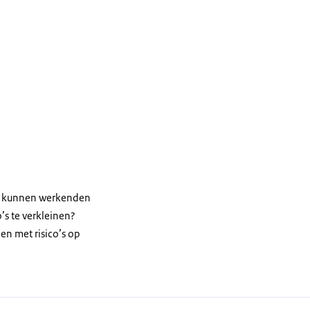
o’s kunnen werkenden
’s te verkleinen?
en met risico’s op