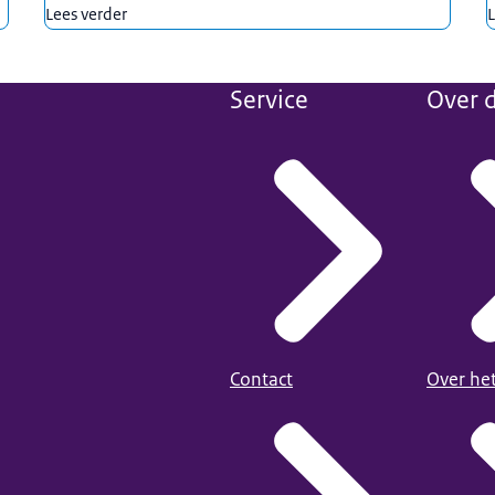
Lees verder
L
Service
Over d
Contact
Over he