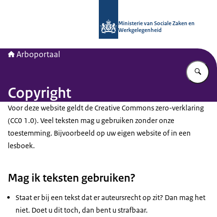
Naar de homepage van Arboportaal
Ministerie van Sociale Zaken en
Werkgelegenheid
Arboportaal
Vu
Copyright
Voor deze website geldt de Creative Commons zero-verklaring
(CC0 1.0). Veel teksten mag u gebruiken zonder onze
toestemming. Bijvoorbeeld op uw eigen website of in een
lesboek.
Mag ik teksten gebruiken?
Staat er bij een tekst dat er auteursrecht op zit? Dan mag het
niet. Doet u dit toch, dan bent u strafbaar.