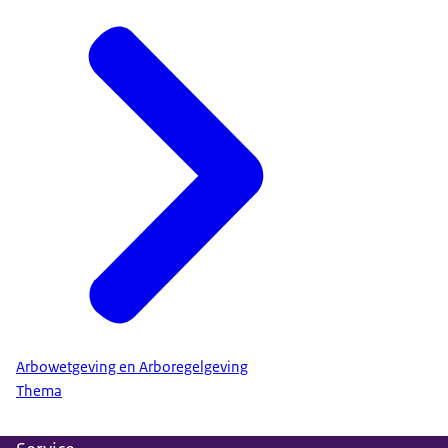
Arbowetgeving en Arboregelgeving
Thema