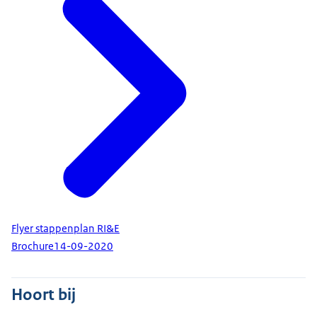
Flyer stappenplan RI&E
Brochure
14-09-2020
Hoort bij