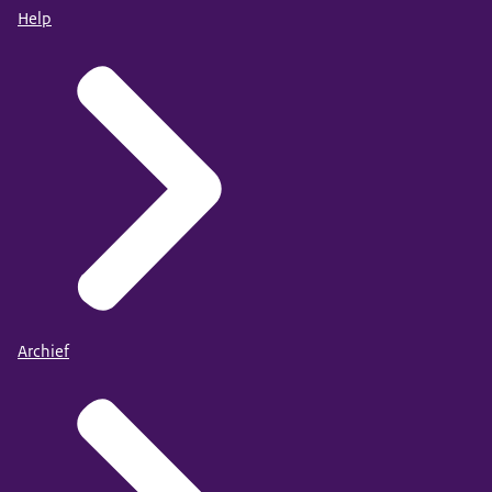
Help
Archief