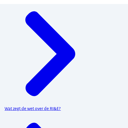
Menu
Wat zegt de wet over de RI&E?