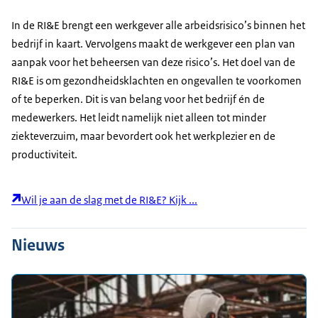
In de RI&E brengt een werkgever alle arbeidsrisico’s binnen het
bedrijf in kaart. Vervolgens maakt de werkgever een plan van
aanpak voor het beheersen van deze risico’s. Het doel van de
RI&E is om gezondheidsklachten en ongevallen te voorkomen
of te beperken. Dit is van belang voor het bedrijf én de
medewerkers. Het leidt namelijk niet alleen tot minder
ziekteverzuim, maar bevordert ook het werkplezier en de
productiviteit.
Wil je aan de slag met de RI&E? Kijk ...
Nieuws