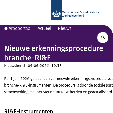
Naar de homepage van Arboportaal
Ministerie van Sociale Zaken en
Werkgelegenheid
Arboportaal
Actueel
Nieuws
Vu
Nieuwe erkenningsprocedure
branche-RI&E
Nieuwsbericht
04-06-2026 | 10:57
Per 1 juni 2026 geldt er een vernieuwde erkenningsprocedure vo
branche-RI&E-instrumenten. De procedure is door de sociale part
samenwerking met het Steunpunt RI&E herzien en geactualiseerd
RI&E-instrumenten