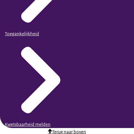
Toegankelijkheid
Kwetsbaarheid melden
Terug naar boven