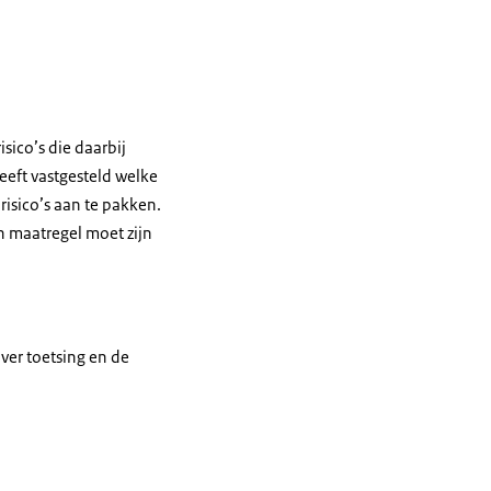
isico’s die daarbij
eeft vastgesteld welke
 risico’s aan te pakken.
n maatregel moet zijn
ver toetsing en de