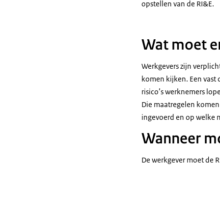
opstellen van de RI&E.
Wat moet er
Werkgevers zijn verplicht
komen kijken. Een vast 
risico’s werknemers lopen
Die maatregelen komen i
ingevoerd en op welke 
Wanneer mo
De werkgever moet de RI