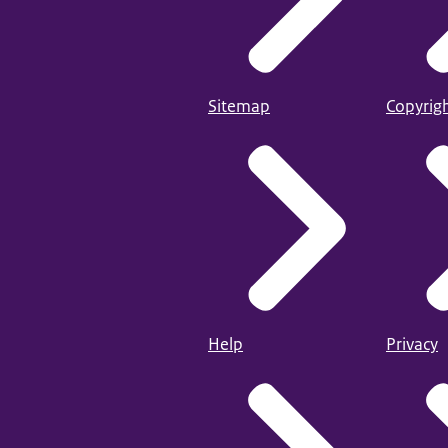
Sitemap
Copyrig
Help
Privacy