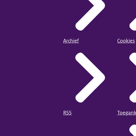
Archief
Cookies
RSS
Toegank