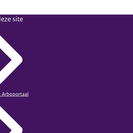
eze site
t Arboportaal