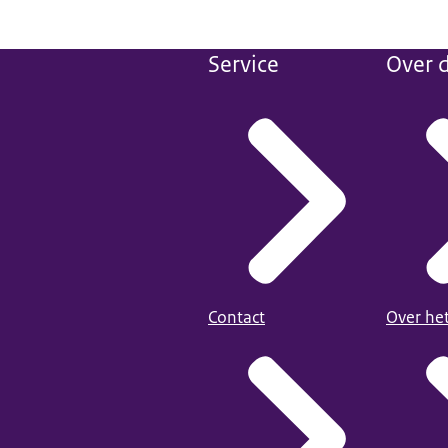
Service
Over d
Contact
Over he