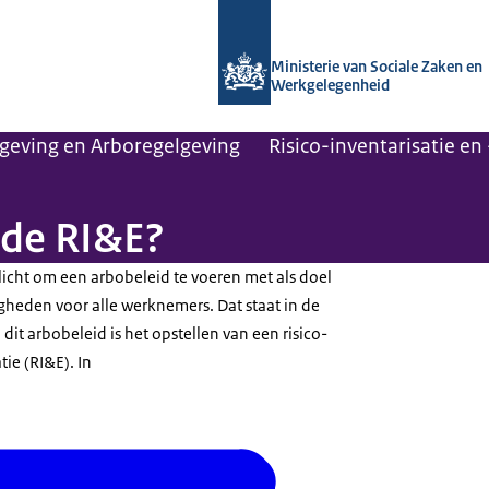
Naar de homepage van Arboportaal
Ministerie van Sociale Zaken en
Werkgelegenheid
geving en Arboregelgeving
Risico-inventarisatie en
 de RI&E?
licht om een arbobeleid te voeren met als doel
heden voor alle werknemers. Dat staat in de
it arbobeleid is het opstellen van een risico-
tie (RI&E). In