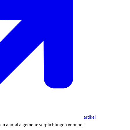
artikel
een aantal algemene verplichtingen voor het