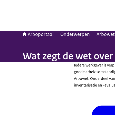
Arboportaal
Onderwerpen
Arbowet
Wat zegt de wet over
Iedere werkgever is verp
goede arbeidsomstandig
Arbowet. Onderdeel van d
inventarisatie en -evalua