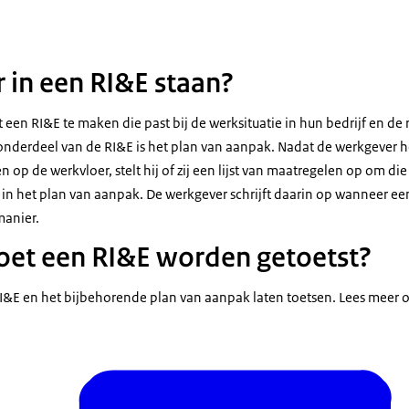
 in een RI&E staan?
 een RI&E te maken die past bij de werksituatie in hun bedrijf en de r
onderdeel van de RI&E is het plan van aanpak. Nadat de werkgever h
 op de werkvloer, stelt hij of zij een lijst van maatregelen op om die
n het plan van aanpak. De werkgever schrijft daarin op wanneer ee
manier.
et een RI&E worden getoetst?
&E en het bijbehorende plan van aanpak laten toetsen. Lees meer o