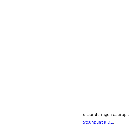
uitzonderingen daarop
Steunpunt RI&E
.