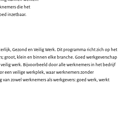
knemers die het
oed inzetbaar.
rlijk, Gezond en Veilig Werk. Dit programma richt zich op het
rs; groot, klein en binnen elke branche. Goed werkgeverschap
veilig werk. Bijvoorbeeld door alle werknemers in het bedrijf
voor een veilige werkplek, waar werknemers zonder
g van zowel werknemers als werkgevers: goed werk, werkt