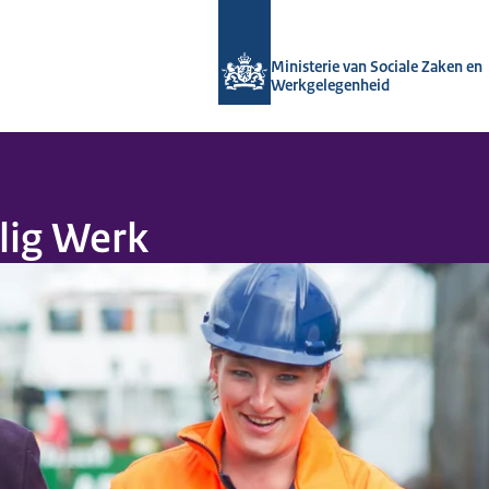
Naar de homepage van Arboportaal
Ministerie van Sociale Zaken en
Werkgelegenheid
ilig Werk