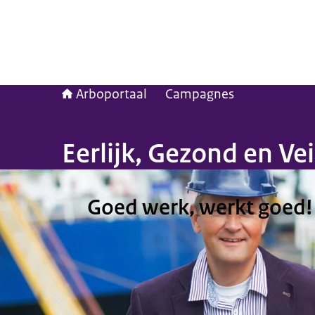
Arboportaal
Campagnes
Eerlijk, Gezond en Ve
Goed werk, werkt goed!