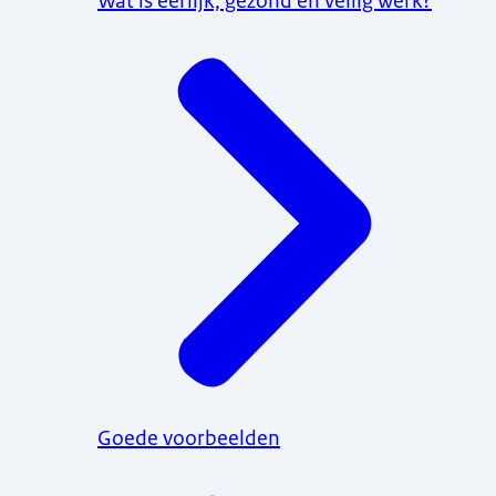
Wat is eerlijk, gezond en veilig werk?
Goede voorbeelden