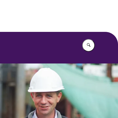
Vul in wat u z