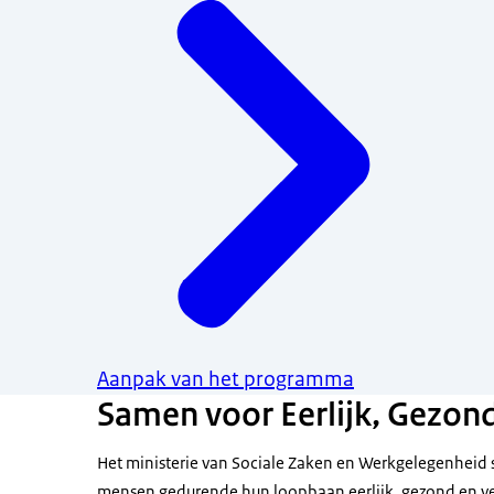
Aanpak van het programma
Samen voor Eerlijk, Gezond
Het ministerie van Sociale Zaken en Werkgelegenheid s
mensen gedurende hun loopbaan eerlijk, gezond en ve