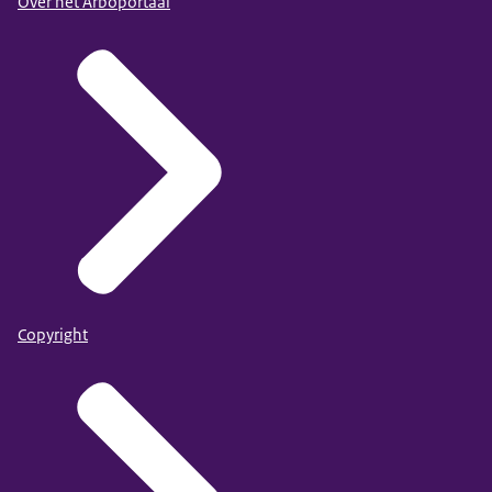
Over het Arboportaal
Copyright