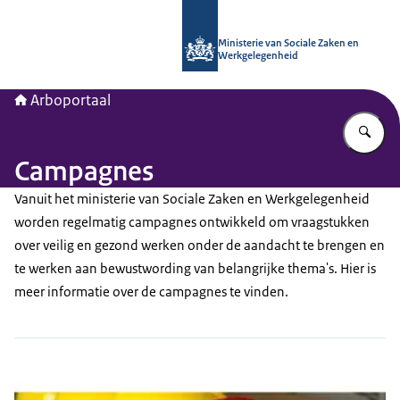
Naar de homepage van Arboportaal
Ministerie van Sociale Zaken en
Werkgelegenheid
Arboportaal
Vu
Campagnes
Vanuit het ministerie van Sociale Zaken en Werkgelegenheid
worden regelmatig campagnes ontwikkeld om vraagstukken
over veilig en gezond werken onder de aandacht te brengen en
te werken aan bewustwording van belangrijke thema's. Hier is
meer informatie over de campagnes te vinden.