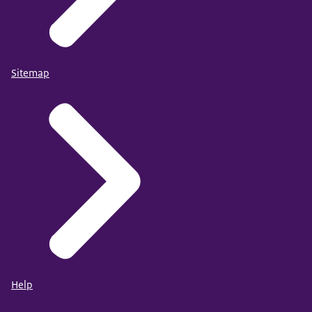
Sitemap
Help