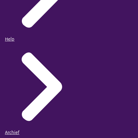
Help
Archief