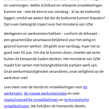
en overmorgen. Welke zichtbare en relevante ontwikkelingen
kunnen we - met de kennis van vandaag - al op de toekomst
leggen, omdat we weten dat die de toekomst kunnen bepalen?
Dat is een belangrijk traject voor het ministerie van SZW.
Werkgevers en werknemers hebben - conform de Arbowet -
een gezamenlijke verantwoordelijkheid voor het veilig en
gezond kunnen werken. Dit geldt voor vandaag, maar net zo
goed over 30 jaar. Om dat te kunnen doen, moeten we soms
buiten de bestaande kaders denken. Het ministerie van SZW
maakt hier samen met belanghebbende partijen werk van.
Onze werkomstandigheden veranderen, onze veiligheid op de
werkvloer niet!
Lees meer over de
trends
en ontwikkelingen voor
de
werkenden
,
de nieuwe werkorganisatie
en over
maatschappelijke ontwikkelingen
en
technologische
ontwikkelingen
. We bekijken de heersende ideeën,