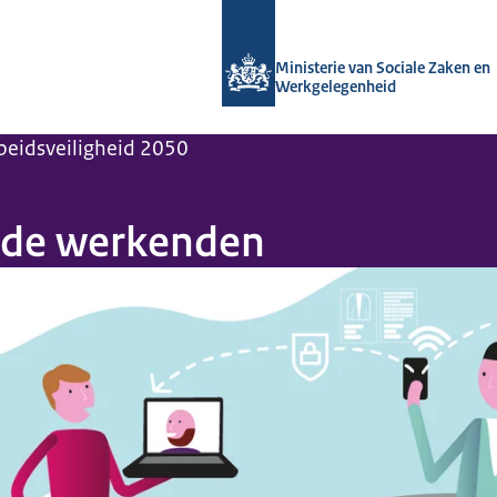
Naar de homepage van Arboportaal
Ministerie van Sociale Zaken en
Werkgelegenheid
beidsveiligheid 2050
 de werkenden