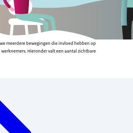
n we meerdere bewegingen die invloed hebben op
n werknemers. Hieronder valt een aantal zichtbare