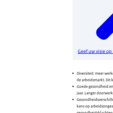
Geef uw visie op
Diversiteit: meer we
de arbeidsmarkt. Dit 
Goede gezondheid en v
jaar. Langer doorwerk
Gezondheidsverschill
kans op arbeidsongesc
gezondheidsklachten 