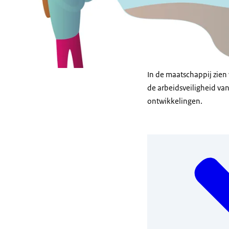
In de maatschappij zie
de arbeidsveiligheid va
ontwikkelingen.