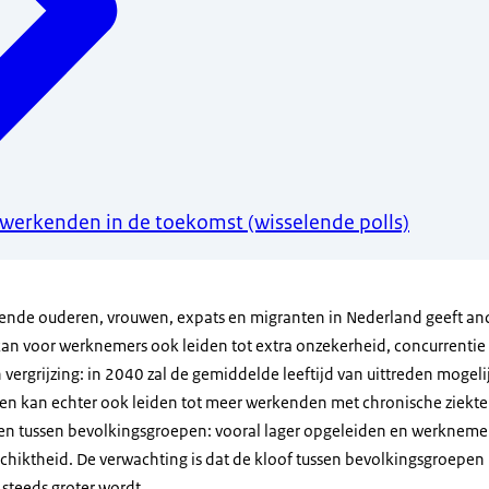
 werkenden in de toekomst (wisselende polls)
rkende ouderen, vrouwen,
expats
en migranten in Nederland geeft a
kan voor werknemers ook leiden tot extra onzekerheid, concurrentie
ergrijzing: in 2040 zal de gemiddelde leeftijd van uittreden mogelij
en kan echter ook leiden tot meer werkenden met chronische ziekte
en tussen bevolkingsgroepen: vooral lager opgeleiden en werknem
hiktheid. De verwachting is dat de kloof tussen bevolkingsgroepen
steeds groter wordt.