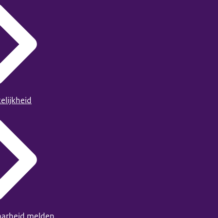
elijkheid
arheid melden