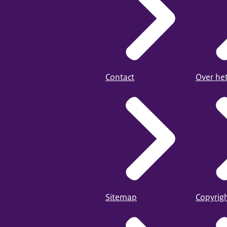
Contact
Over he
Sitemap
Copyrig