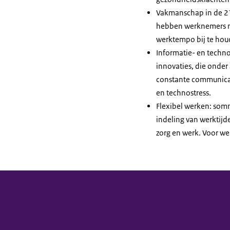
Vakmanschap in de 21e
hebben werknemers ni
werktempo bij te houd
Informatie- en techn
innovaties, die onder
constante communicati
en technostress.
Flexibel werken: somm
indeling van werktijd
zorg en werk. Voor wer