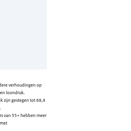
ndere verhoudingen op
 en loondruk.
k zijn gestegen tot 68,4
.
ers van 55+ hebben meer
 met