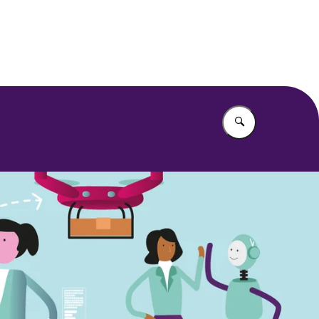
Vul in wat u z