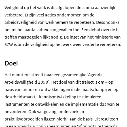
Veiligheid op het werk is de afgelopen decennia aanzienlijk
verbeterd. Er zijn veel acties ondernomen om de
arbeidsveiligheid van werknemers te verbeteren. Desondanks
neemt het aantal arbeidsongevallen toe. Een debat over de te
treffen maatregelen lijkt nodig. De inzet van het ministerie van
SZW is om de veiligheid op het werk weer verder te verbeteren.
Doel
Het ministerie streeft naar een gezamenlijke ‘Agenda
Arbeidsveiligheid 2050’. Het doel van dit traject is om – op
basis van
trends
en ontwikkelingen in de maatschappij en op
de arbeidsmarkt – kennisontwikkeling te stimuleren,
instrumenten te ontwikkelen en de implementatie daarvan te
bevorderen. Ook wetgeving, onderzoek en
praktijkvoorbeelden liggen hierbij aan de basis. Dit resulteert
in een agenda, waarin speerpunten en/of prioritaire thema’s