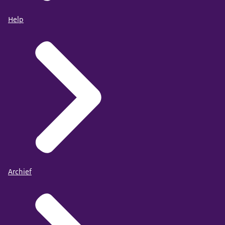
Help
Archief