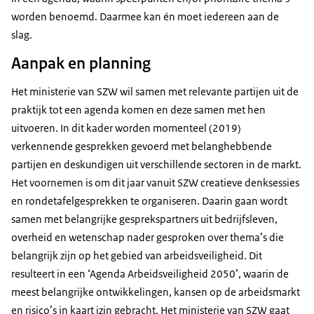
worden benoemd. Daarmee kan én moet iedereen aan de
slag.
Aanpak en planning
Het ministerie van SZW wil samen met relevante partijen uit de
praktijk tot een agenda komen en deze samen met hen
uitvoeren. In dit kader worden momenteel (2019)
verkennende gesprekken gevoerd met belanghebbende
partijen en deskundigen uit verschillende sectoren in de markt.
Het voornemen is om dit jaar vanuit SZW creatieve denksessies
en rondetafelgesprekken te organiseren. Daarin gaan wordt
samen met belangrijke gesprekspartners uit bedrijfsleven,
overheid en wetenschap nader gesproken over thema’s die
belangrijk zijn op het gebied van arbeidsveiligheid. Dit
resulteert in een ‘Agenda Arbeidsveiligheid 2050’, waarin de
meest belangrijke ontwikkelingen, kansen op de arbeidsmarkt
en risico’s in kaart izjn gebracht. Het ministerie van SZW gaat