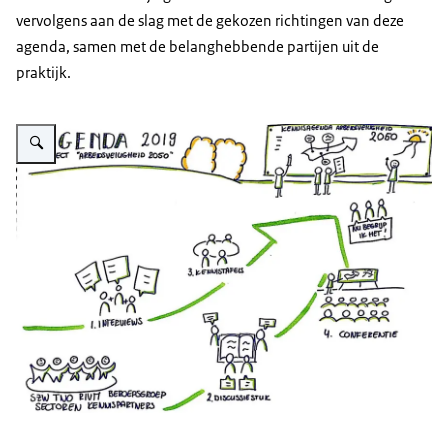
vervolgens aan de slag met de gekozen richtingen van deze
agenda, samen met de belanghebbende partijen uit de
praktijk.
Vergroot afbeelding Een infographic (2019) van hoe tot de kennisagenda a