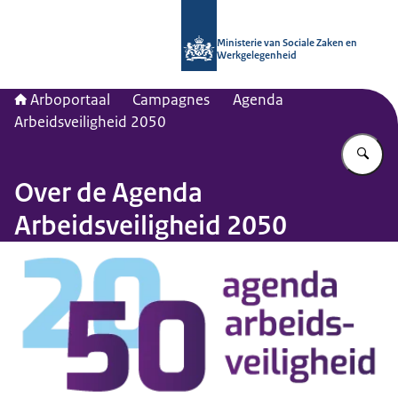
Naar de homepage van Arboportaal
Ministerie van Sociale Zaken en
Werkgelegenheid
Arboportaal
Campagnes
Agenda
Arbeidsveiligheid 2050
Vu
Over de Agenda
Arbeidsveiligheid 2050