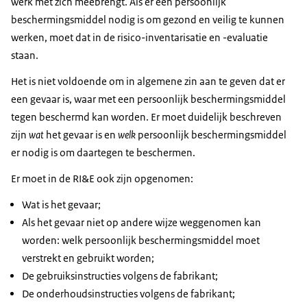
werk met zich meebrengt. Als er een persoonlijk
beschermingsmiddel nodig is om gezond en veilig te kunnen
werken, moet dat in de risico-inventarisatie en -evaluatie
staan.
Het is niet voldoende om in algemene zin aan te geven dat er
een gevaar is, waar met een persoonlijk beschermingsmiddel
tegen beschermd kan worden. Er moet duidelijk beschreven
zijn
wat
het gevaar is en
welk
persoonlijk beschermingsmiddel
er nodig is om daartegen te beschermen.
Er moet in de RI&E ook zijn opgenomen:
Wat is het gevaar;
Als het gevaar niet op andere wijze weggenomen kan
worden: welk persoonlijk beschermingsmiddel moet
verstrekt en gebruikt worden;
De gebruiksinstructies volgens de fabrikant;
De onderhoudsinstructies volgens de fabrikant;