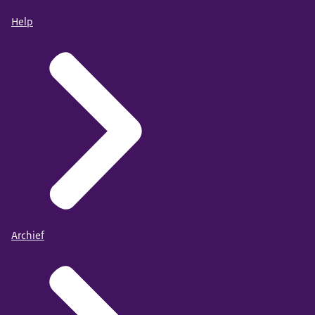
Help
Archief