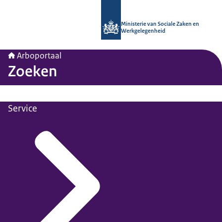
Naar de homepage van Arboportaal
Ministerie van Sociale Zaken en
Werkgelegenheid
Arboportaal
Zoeken
Service