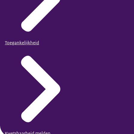
Toegankelijkheid
Kwetsbaarheid melden