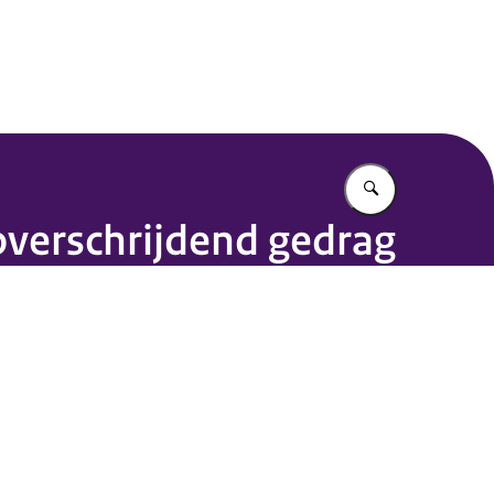
Vul in wat u z
verschrijdend gedrag