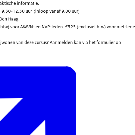
raktische informatie.
9.30-12.30 uur (inloop vanaf 9.00 uur)
 Den Haag
 btw) voor AWVN- en NVP-leden. €525 (exclusief btw) voor niet-lede
 bijwonen van deze cursus? Aanmelden kan via het formulier op