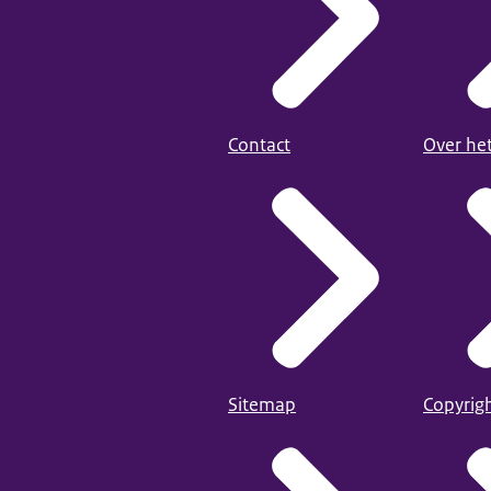
Contact
Over he
Sitemap
Copyrig