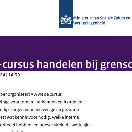
Naar de homepage van Arboportaal
Ministerie van Sociale Zaken en
Werkgelegenheid
ursus handelen bij grenso
24 | 14:30
er organiseert AWVN de cursus
edrag: voorkomen, herkennen en handelen’.
uurlijk zorgen voor een veilige en gezonde
est wat kennis voor nodig. Welke interne
oorbeeld hebben, en hoever strekt de wettelijke