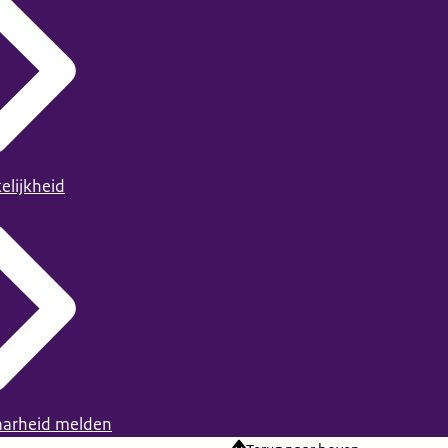
elijkheid
arheid melden