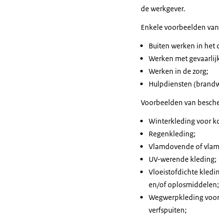
de werkgever.
Enkele voorbeelden van
Buiten werken in het 
Werken met gevaarlijk
Werken in de zorg;
Hulpdiensten (brandwe
Voorbeelden van besch
Winterkleding voor ko
Regenkleding;
Vlamdovende of vlamv
UV-werende kleding;
Vloeistofdichte kledi
en/of oplosmiddelen;
Wegwerpkleding voor w
verfspuiten;