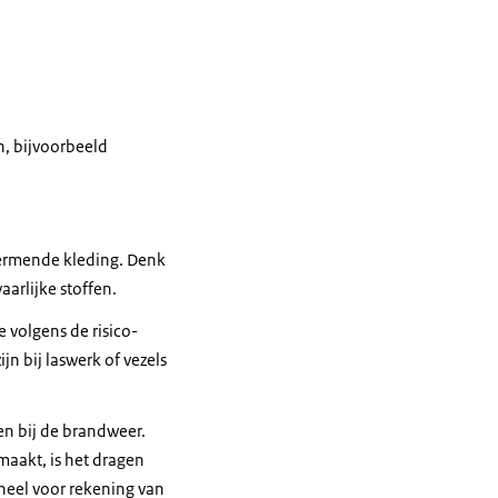
, bijvoorbeeld
hermende kleding. Denk
arlijke stoffen.
 volgens de risico-
 bij laswerk of vezels
en bij de brandweer.
aakt, is het dragen
eel voor rekening van