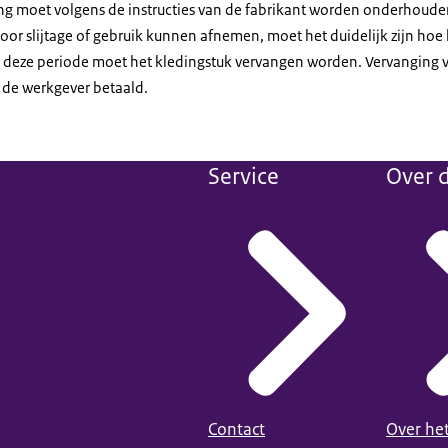
g moet volgens de instructies van de fabrikant worden onderhoude
or slijtage of gebruik kunnen afnemen, moet het duidelijk zijn hoe 
n deze periode moet het kledingstuk vervangen worden. Vervanging
 de werkgever betaald.
Service
Over d
Contact
Over he