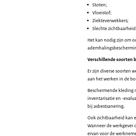
Stoten;
Vloeistof;
Ziekteverwekkers;
Slechte zichtbaarheid
Het kan nodig zijn om 
ademhalingsbeschermin
Verschillende soorten
Er zijn diverse soorte
aan het werken in de bo
Beschermende kleding mo
inventarisatie en -evalua
bij asbestsanering.
Ook zichtbaarheid kan e
Wanneer de werkgever o
ervan voor de werkneme