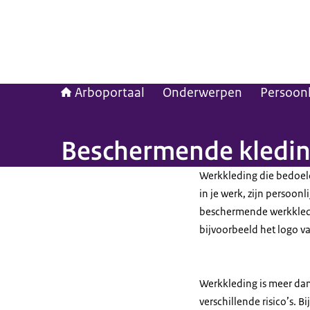
Arboportaal
Onderwerpen
Persoon
Beschermende kledi
Werkkleding die bedoeld
in je werk, zijn persoo
beschermende werkkledi
bijvoorbeeld het logo va
Werkkleding is meer dan
verschillende risico’s. B