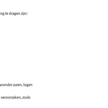
g te dragen zijn:
aaronder zuren, logen
 veroorzaken, zoals