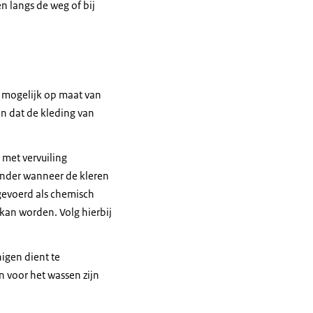
n langs de weg of bij
 mogelijk op maat van
n dat de kleding van
 met vervuiling
zonder wanneer de kleren
gevoerd als chemisch
kan worden. Volg hierbij
igen dient te
n voor het wassen zijn