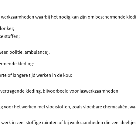
 werkzaamheden waarbij het nodig kan zijn om beschermende kledin
donker;
e stoffen;
er, politie, ambulance).
ermende kleding:
rte of langere tijd werken in de kou;
ertragende kleding, bijvoorbeeld voor laswerkzaamheden;
ng voor het werken met vloeistoffen, zoals vloeibare chemicaliën, w
erk in zeer stoffige ruimten of bij werkzaamheden die veel deeltjes