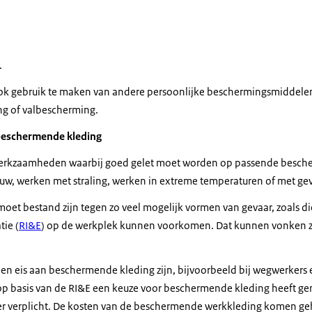
.
ook gebruik te maken van andere persoonlijke beschermingsmiddelen
g of valbescherming.
 beschermende kleding
n werkzaamheden waarbij goed gelet moet worden op passende besc
uw, werken met straling, werken in extreme temperaturen of met geva
et bestand zijn tegen zo veel mogelijk vormen van gevaar, zoals die
tie (
RI&E
) op de werkplek kunnen voorkomen. Dat kunnen vonken zijn
en eis aan beschermende kleding zijn, bijvoorbeeld bij wegwerkers 
p basis van de RI&E een keuze voor beschermende kleding heeft gem
r verplicht. De kosten van de beschermende werkkleding komen geh