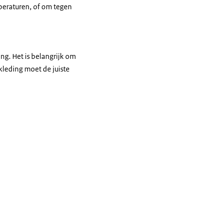
peraturen, of om tegen
g. Het is belangrijk om
kleding moet de juiste