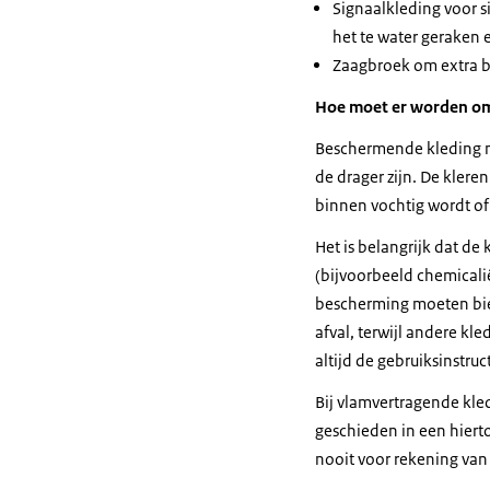
Signaalkleding voor s
het te water geraken e
Zaagbroek om extra b
Hoe moet er worden o
Beschermende kleding mo
de drager zijn. De kler
binnen vochtig wordt of t
Het is belangrijk dat de
(bijvoorbeeld chemicali
bescherming moeten bied
afval, terwijl andere k
altijd de gebruiksinstruc
Bij vlamvertragende kle
geschieden in een hierto
nooit voor rekening va