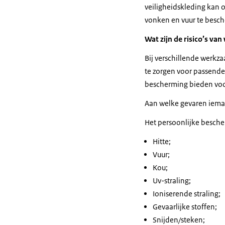
veiligheidskleding kan 
vonken en vuur te besch
Wat zijn de risico’s v
Bij verschillende werkz
te zorgen voor passende 
bescherming bieden voor
Aan welke gevaren ieman
Het persoonlijke besch
Hitte;
Vuur;
Kou;
Uv-straling;
Ioniserende straling;
Gevaarlijke stoffen;
Snijden/steken;