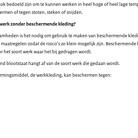
ook bedoeld zijn om te kunnen werken in heel hoge of heel lage tem
ermen of tegen stoten, steken of snijden.
an werk zonder beschermende kleding?
aamheden is het nodig om gebruik te maken van beschermende kledin
maatregelen zodat de risico’s zo klein mogelijk zijn. Beschermende 
 het soort werk waar het bij gedragen wordt.
d blootstaat hangt af van de soort werk die gedaan wordt.
ermingsmiddel, de werkkleding, kan beschermen tegen: