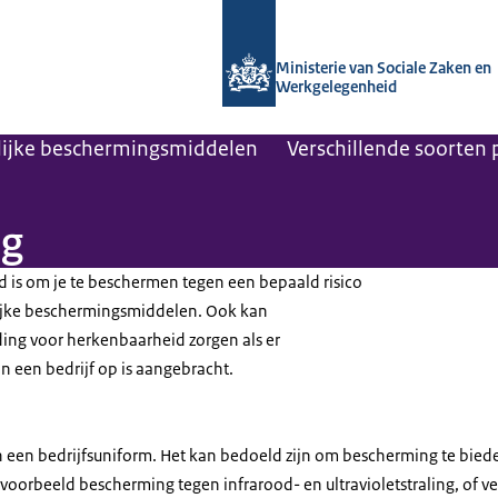
Naar de homepage van Arboportaal
Ministerie van Sociale Zaken en
Werkgelegenheid
lijke beschermingsmiddelen
Verschillende soorten
ng
 is om je te beschermen tegen een bepaald risico
nlijke beschermingsmiddelen. Ook kan
ng voor herkenbaarheid zorgen als er
n een bedrijf op is aangebracht.
 een bedrijfsuniform. Het kan bedoeld zijn om bescherming te bieden
ijvoorbeeld bescherming tegen infrarood- en ultravioletstraling, of ve