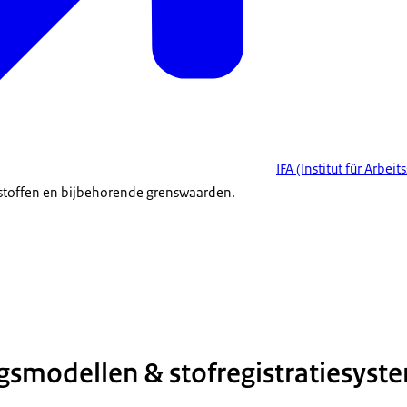
IFA
(Institut für Arbeit
 stoffen en bijbehorende grenswaarden.
ngsmodellen & stofregistratiesyst