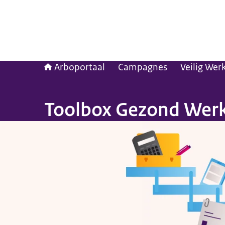
Arboportaal
Campagnes
Veilig Wer
Toolbox Gezond Werk