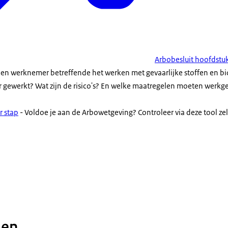
Arbobesluit hoofdstu
en werknemer betreffende het werken met gevaarlijke stoffen en bi
r gewerkt? Wat zijn de risico's? En welke maatregelen moeten werk
r stap
- Voldoe je aan de Arbowetgeving? Controleer via deze
tool
zel
den