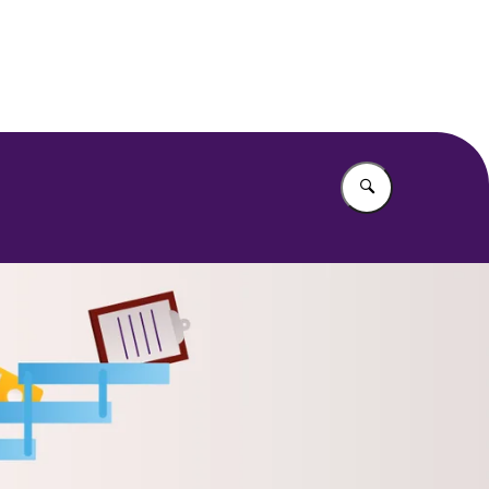
Vul in wat u z