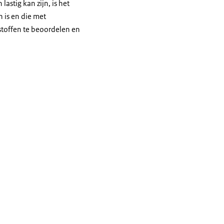
astig kan zijn, is het
 is en die met
 stoffen te beoordelen en