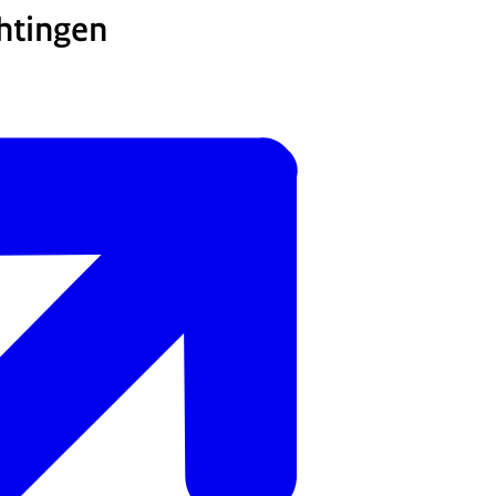
htingen