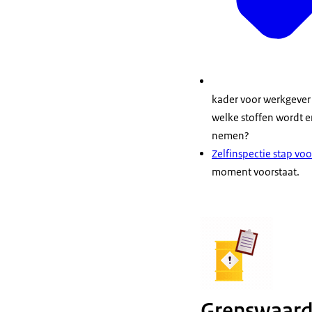
kader voor werkgever 
welke stoffen wordt e
nemen?
Zelfinspectie stap voo
moment voorstaat.
Grenswaar