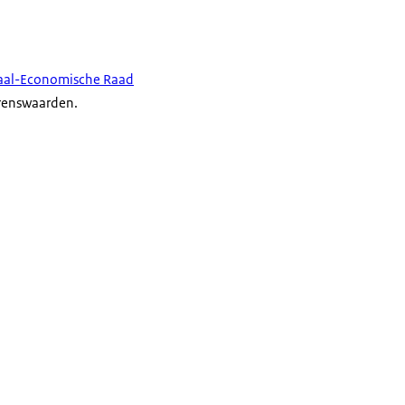
iaal-Economische Raad
grenswaarden.