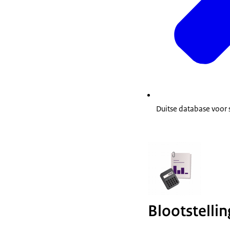
Duitse database voor
Blootstelli