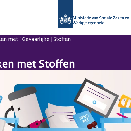
Naar de homepage van Arboportaal
Ministerie van Sociale Zaken en
Werkgelegenheid
ken met [ Gevaarlijke ] Stoffen
en met Stoffen