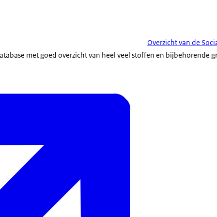
Overzicht van de Soc
atabase met goed overzicht van heel veel stoffen en bijbehorende 