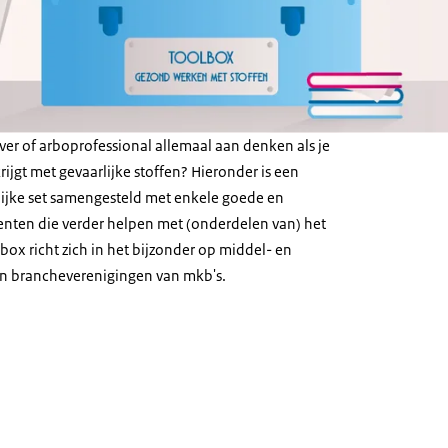
ver of arboprofessional allemaal aan denken als je
rijgt met gevaarlijke stoffen? Hieronder is een
ijke set samengesteld met enkele goede en
menten die verder helpen met (onderdelen van) het
lbox
richt zich in het bijzonder op middel- en
en brancheverenigingen van mkb's.