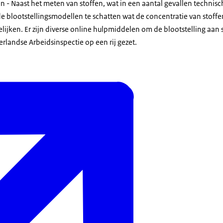
 - Naast het meten van stoffen, wat in een aantal gevallen technisch l
e blootstellingsmodellen te schatten wat de concentratie van stoffen
lijken. Er zijn diverse online hulpmiddelen om de blootstelling aan
erlandse Arbeidsinspectie op een rij gezet.