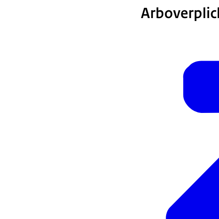
Arboverplic