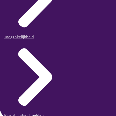
Toegankelijkheid
Kwetsbaarheid melden