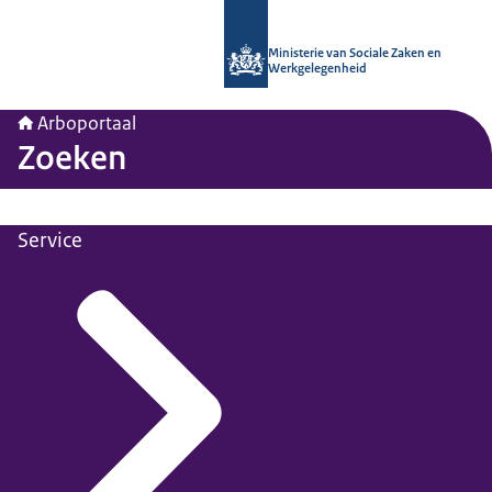
Naar de homepage van Arboportaal
Ministerie van Sociale Zaken en
Werkgelegenheid
Arboportaal
Zoeken
Service