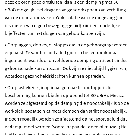
deze de oren goed omsluiten, dan is een demping met 30
dB(A) mogelijk. Het dragen van gehoorkappen kan verhitting
van de oren veroorzaken. Ook isolatie van de omgeving (en
resoneren van eigen bewegingsgeluid) kunnen hinderlijke
bijeffecten van het dragen van gehoorkappen zijn.
• Oorpluggen, dopjes, of stopjes die in de gehoorgang worden
geplaatst. Ze worden niet altijd goed in het gehoorkanaal
ingebracht, waardoor onvoldoende demping optreedt en dus
gehoorschade kan ontstaan. Ook zijn ze niet altijd hygiënisch,
waardoor gezondheidsklachten kunnen optreden.
• Otoplastieken zijn op maat gemaakte oordoppen die
bescherming kunnen bieden oplopend tot 30 dB(A). Meestal
worden ze afgestemd op de demping die noodzakelijk is op de
werkplek, zodat ze niet meer dempen dan strikt noodzakelijk.
Indoen mogelijk worden ze afgestemd op het soort geluid dat
gedempt moet worden (vooral bepaalde tonen of muziek) Het
blijft dan bijvoorbeeld mogelijk om een gesprek te voeren.