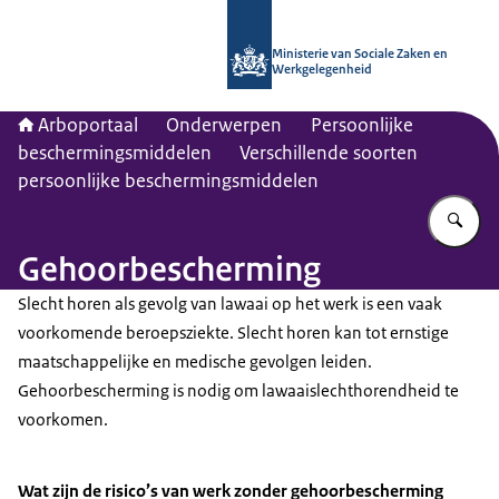
Naar de homepage van Arboportaal
Ministerie van Sociale Zaken en
Werkgelegenheid
Arboportaal
Onderwerpen
Persoonlijke
beschermingsmiddelen
Verschillende soorten
persoonlijke beschermingsmiddelen
Vu
Gehoorbescherming
Slecht horen als gevolg van lawaai op het werk is een vaak
voorkomende beroepsziekte. Slecht horen kan tot ernstige
maatschappelijke en medische gevolgen leiden.
Gehoorbescherming is nodig om lawaaislechthorendheid te
voorkomen.
Wat zijn de risico’s van werk zonder gehoorbescherming