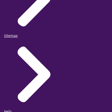
Sitemap
Help