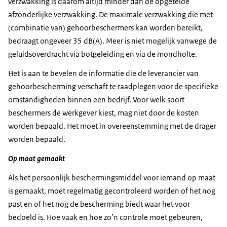
verzwakking is daarom altijd minder dan de opgetelde
afzonderlijke verzwakking. De maximale verzwakking die met
(combinatie van) gehoorbeschermers kan worden bereikt,
bedraagt ongeveer 35 dB(A). Meer is niet mogelijk vanwege de
geluidsoverdracht via botgeleiding en via de mondholte.
Het is aan te bevelen de informatie die de leverancier van
gehoorbescherming verschaft te raadplegen voor de specifieke
omstandigheden binnen een bedrijf. Voor welk soort
beschermers de werkgever kiest, mag niet door de kosten
worden bepaald. Het moet in overeenstemming met de drager
worden bepaald.
Op maat gemaakt
Als het persoonlijk beschermingsmiddel voor iemand op maat
is gemaakt, moet regelmatig gecontroleerd worden of het nog
past en of het nog de bescherming biedt waar het voor
bedoeld is. Hoe vaak en hoe zo’n controle moet gebeuren,