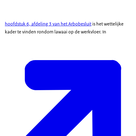
hoofdstuk 6, afdeling 3 van het Arbobesluit
is het wettelijke
kader te vinden rondom lawaai op de werkvloer. In