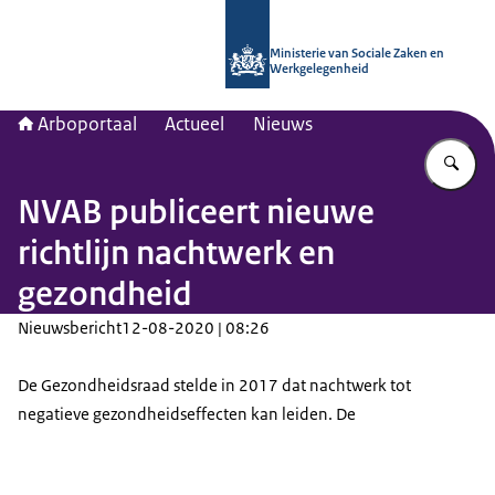
Naar de homepage van Arboportaal
Ministerie van Sociale Zaken en
Werkgelegenheid
Arboportaal
Actueel
Nieuws
Vu
NVAB publiceert nieuwe
richtlijn nachtwerk en
gezondheid
Nieuwsbericht
12-08-2020 | 08:26
De Gezondheidsraad stelde in 2017 dat nachtwerk tot
negatieve gezondheidseffecten kan leiden. De