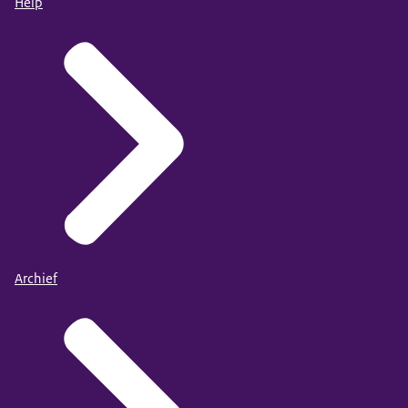
Help
Archief