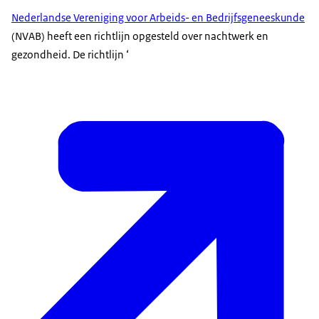
Nederlandse Vereniging voor Arbeids- en Bedrijfsgeneeskunde
(NVAB) heeft een richtlijn opgesteld over nachtwerk en
gezondheid. De richtlijn ‘