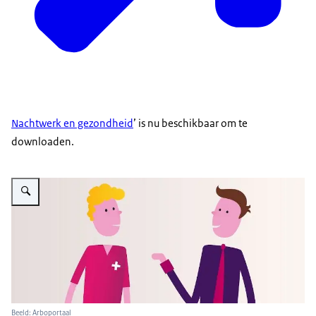
Nachtwerk en gezondheid
’ is nu beschikbaar om te
downloaden.
Vergroot afbeelding Richtlijn nachtwerk/nachtdienst en gezondheid
Beeld: Arboportaal