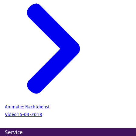
Animatie: Nachtdienst
Video
16-03-2018
Service