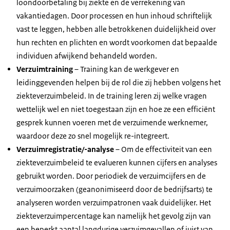
loondoorbetaling bij ziekte en de verrekening van
vakantiedagen. Door processen en hun inhoud schriftelijk
vast te leggen, hebben alle betrokkenen duidelijkheid over
hun rechten en plichten en wordt voorkomen dat bepaalde
individuen afwijkend behandeld worden.
Verzuimtraining
– Training kan de werkgever en
leidinggevenden helpen bij de rol die zij hebben volgens het
ziekteverzuimbeleid. In de training leren zij welke vragen
wettelijk wel en niet toegestaan zijn en hoe ze een efficiënt
gesprek kunnen voeren met de verzuimende werknemer,
waardoor deze zo snel mogelijk re-integreert.
Verzuimregistratie/-analyse
– Om de effectiviteit van een
ziekteverzuimbeleid te evalueren kunnen cijfers en analyses
gebruikt worden. Door periodiek de verzuimcijfers en de
verzuimoorzaken (geanonimiseerd door de bedrijfsarts) te
analyseren worden verzuimpatronen vaak duidelijker. Het
ziekteverzuimpercentage kan namelijk het gevolg zijn van
een beperkt aantal langdurige verzuimgevallen of juist van