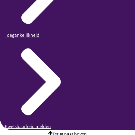
Toegankelijkheid
Kwetsbaarheid melden
Terug naar boven