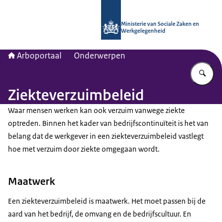
Naar de homepage van Arboportaal
Ministerie van Sociale Zaken en
Werkgelegenheid
Arboportaal
Onderwerpen
Vu
Ziekteverzuimbeleid
Waar mensen werken kan ook verzuim vanwege ziekte
optreden. Binnen het kader van bedrijfscontinuïteit is het van
belang dat de werkgever in een ziekteverzuimbeleid vastlegt
hoe met verzuim door ziekte omgegaan wordt.
Maatwerk
Een ziekteverzuimbeleid is maatwerk. Het moet passen bij de
aard van het bedrijf, de omvang en de bedrijfscultuur. En