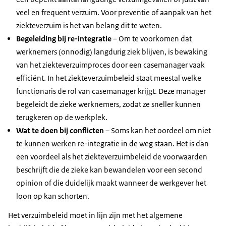
veel en frequent verzuim. Voor preventie of aanpak van het
ziekteverzuim is het van belang dit te weten.
Begeleiding bij re-integratie
– Om te voorkomen dat
werknemers (onnodig) langdurig ziek blijven, is bewaking
van het ziekteverzuimproces door een casemanager vaak
efficiënt. In het ziekteverzuimbeleid staat meestal welke
functionaris de rol van casemanager krijgt. Deze manager
begeleidt de zieke werknemers, zodat ze sneller kunnen
terugkeren op de werkplek.
Wat te doen bij conflicten
– Soms kan het oordeel om niet
te kunnen werken re-integratie in de weg staan. Het is dan
een voordeel als het ziekteverzuimbeleid de voorwaarden
beschrijft die de zieke kan bewandelen voor een second
opinion of die duidelijk maakt wanneer de werkgever het
loon op kan schorten.
Het verzuimbeleid moet in lijn zijn met het algemene