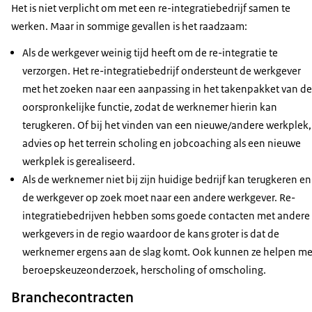
Het is niet verplicht om met een re-integratiebedrijf samen te
werken. Maar in sommige gevallen is het raadzaam:
Als de werkgever weinig tijd heeft om de re-integratie te
verzorgen. Het re-integratiebedrijf ondersteunt de werkgever
met het zoeken naar een aanpassing in het takenpakket van de
oorspronkelijke functie, zodat de werknemer hierin kan
terugkeren. Of bij het vinden van een nieuwe/andere werkplek,
advies op het terrein scholing en jobcoaching als een nieuwe
werkplek is gerealiseerd.
Als de werknemer niet bij zijn huidige bedrijf kan terugkeren en
de werkgever op zoek moet naar een andere werkgever. Re-
integratiebedrijven hebben soms goede contacten met andere
werkgevers in de regio waardoor de kans groter is dat de
werknemer ergens aan de slag komt. Ook kunnen ze helpen me
beroepskeuzeonderzoek, herscholing of omscholing.
Branchecontracten