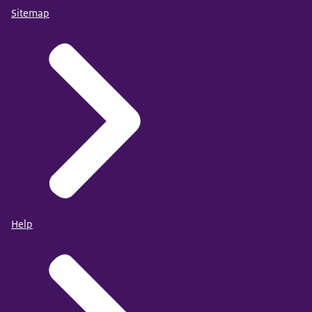
Sitemap
Help