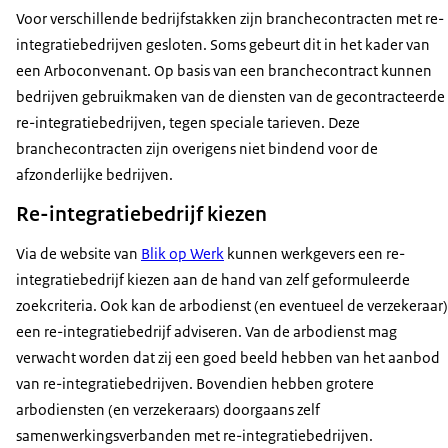
Voor verschillende bedrijfstakken zijn branchecontracten met re-
integratiebedrijven gesloten. Soms gebeurt dit in het kader van
een Arboconvenant. Op basis van een branchecontract kunnen
bedrijven gebruikmaken van de diensten van de gecontracteerde
re-integratiebedrijven, tegen speciale tarieven. Deze
branchecontracten zijn overigens niet bindend voor de
afzonderlijke bedrijven.
Re-integratiebedrijf kiezen
Via de website van
Blik op Werk
kunnen werkgevers een re-
integratiebedrijf kiezen aan de hand van zelf geformuleerde
zoekcriteria. Ook kan de arbodienst (en eventueel de verzekeraar)
een re-integratiebedrijf adviseren. Van de arbodienst mag
verwacht worden dat zij een goed beeld hebben van het aanbod
van re-integratiebedrijven. Bovendien hebben grotere
arbodiensten (en verzekeraars) doorgaans zelf
samenwerkingsverbanden met re-integratiebedrijven.