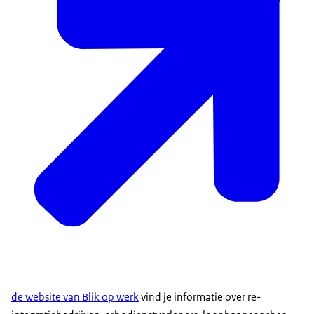
de website van Blik op werk
vind je informatie over re-