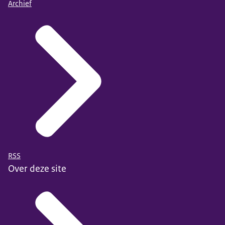
Archief
RSS
Over deze site