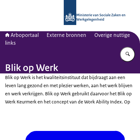
Naar de homepage van Arboportaal
Ministerie van Sociale Zaken en
Werkgelegenheid
Arboportaal
Externe bronnen
Overige nuttige
links
Vu
Blik op Werk
Blik op Werk is het kwaliteitsinstituut dat bijdraagt aan een
leven lang gezond en met plezier werken, aan het werk blijven
en werk verkrijgen. Blik op Werk gebruikt daarvoor het Blik op
Werk Keurmerk en het concept van de
Work Ability Index
. Op