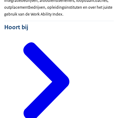
integratiebedrijven, arbodienstverleners, loopbaancoaches,
outplacement
bedrijven, opleidingsinstituten en over het juiste
gebruik van de
Work Ability Index
.
Hoort bij