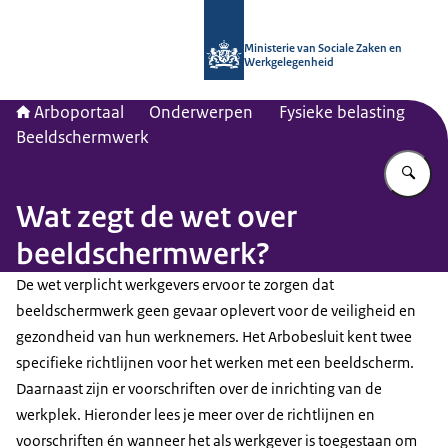
Naar de homepage van Arboportaal
Ministerie van Sociale Zaken en
Werkgelegenheid
Arboportaal
Onderwerpen
Fysieke belasting
Beeldschermwerk
Vu
Wat zegt de wet over
beeldschermwerk?
De wet verplicht werkgevers ervoor te zorgen dat
beeldschermwerk geen gevaar oplevert voor de veiligheid en
gezondheid van hun werknemers. Het Arbobesluit kent twee
specifieke richtlijnen voor het werken met een beeldscherm.
Daarnaast zijn er voorschriften over de inrichting van de
werkplek. Hieronder lees je meer over de richtlijnen en
voorschriften én wanneer het als werkgever is toegestaan om