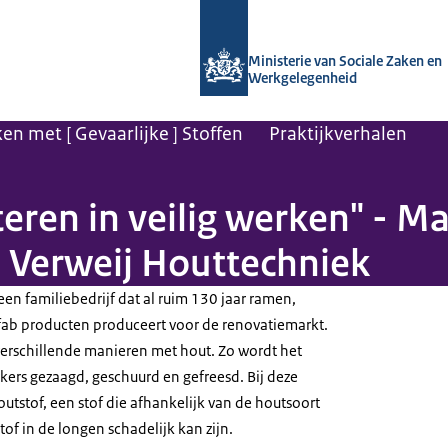
Naar de homepage van Arboportaal
Ministerie van Sociale Zaken en
Werkgelegenheid
ken met [ Gevaarlijke ] Stoffen
Praktijkverhalen
esteren in veilig werken" - 
 Verweij Houttechniek
een familiebedrijf dat al ruim 130 jaar ramen,
fab producten produceert voor de renovatiemarkt.
 verschillende manieren met hout. Zo wordt het
rs gezaagd, geschuurd en gefreesd. Bij deze
tstof, een stof die afhankelijk van de houtsoort
tof in de longen schadelijk kan zijn.