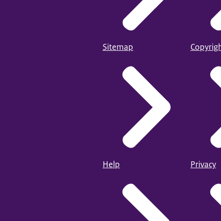
Sitemap
Copyrig
Help
Privacy