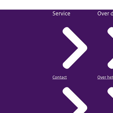
Service
Over d
Contact
Over he