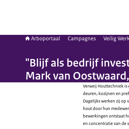
Arboportaal
Campagnes
Veilig Wer
"Blijf als bedrijf inv
Mark van Oostwaard,
Verweij Houttechniek is 
deuren, kozijnen en pre
Dagelijks werken zij op
hout door hun medewerke
bewerkingen ontstaat hou
en concentratie van de s