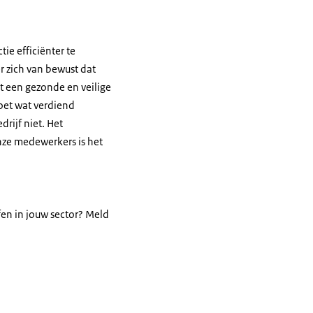
ie efficiënter te
r zich van bewust dat
t een gezonde en veilige
moet wat verdiend
rijf niet. Het
onze medewerkers is het
fen in jouw sector? Meld