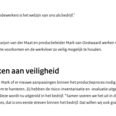
dewerkers is het welzijn van ons als bedrijf."
 en Mark
arjon van der Maat en productieleider Mark van Oostwaard werke
te voorkomen en de werkvloer zo veilig mogelijk te houden.
n aan veiligheid
Mark of er nieuwe aanpassingen binnen het productieproces nodig z
m te hanteren. Zij hebben de risico-inventarisatie en -evaluatie ui
Deze wordt nu uitgerold in het bedrijf. “Samen voeren we het uit in de
es, dat is ons eerste streven binnen het bedrijf. Dat willen wij ook g