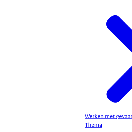
Werken met gevaarl
Thema