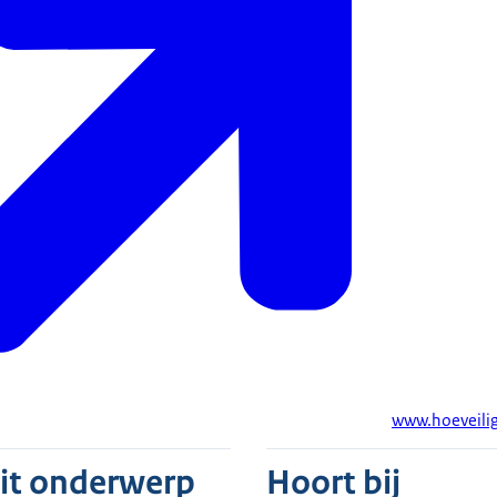
www.hoeveilig
dit onderwerp
Hoort bij