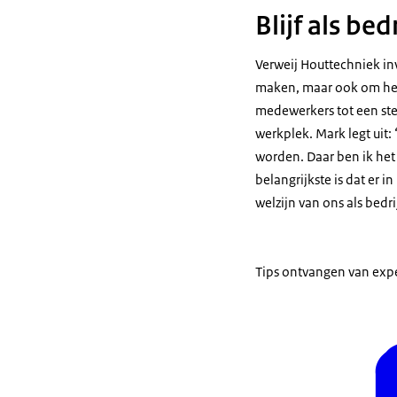
Blijf als bed
Verweij Houttechniek inv
maken, maar ook om het 
medewerkers tot een ste
werkplek. Mark legt uit
worden. Daar ben ik het 
belangrijkste is dat er 
welzijn van ons als bedrij
Tips ontvangen van expe