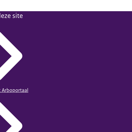
eze site
t Arboportaal