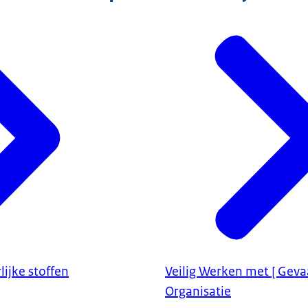
ijke stoffen
Veilig Werken met [ Gevaa
Organisatie