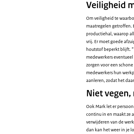
Veiligheid 
Om veiligheid te waarbor
maatregelen getroffen. 
productiehal, waarop al
vrij. Er moet goede afzu
houtstof beperkt blijft. 
medewerkers eventueel 
zorgen voor een schone 
medewerkers hun werkple
aanleren, zodat het daa
Niet vegen,
Ook Mark let er persoonl
continu in en maakt ze 
verwijderen van de werkp
dan kan het weer in je 