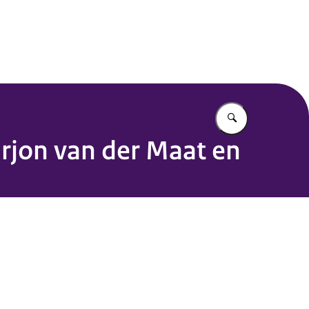
Vul in wat u z
Marjon van der Maat en