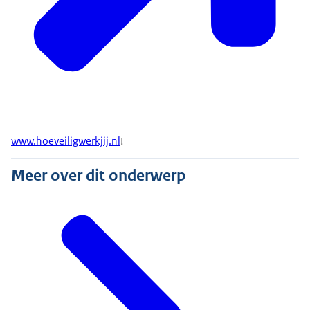
www.hoeveiligwerkjij.nl
!
Meer over dit onderwerp