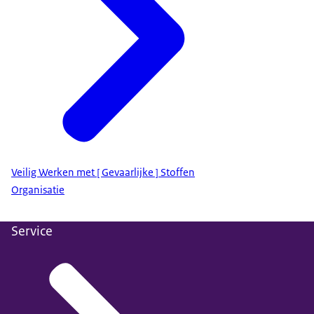
Veilig Werken met [ Gevaarlijke ] Stoffen
Organisatie
Service