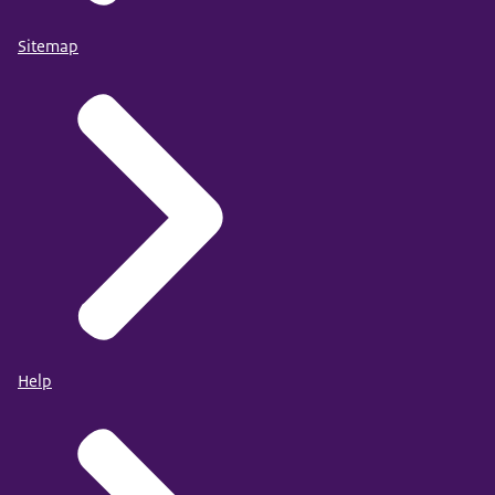
Sitemap
Help