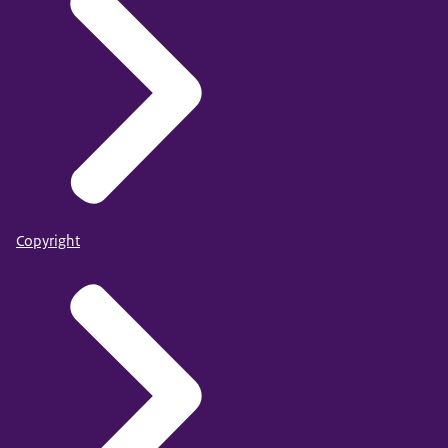
Copyright