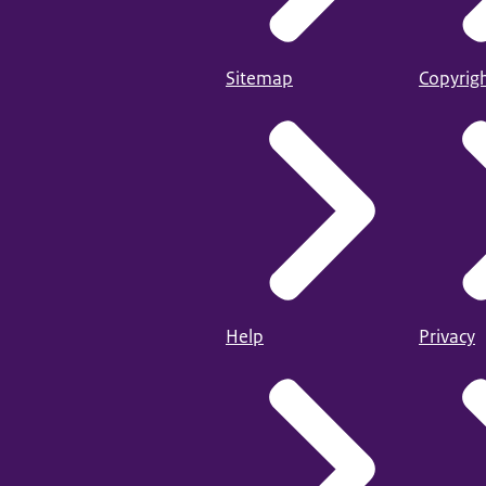
Sitemap
Copyrig
Help
Privacy