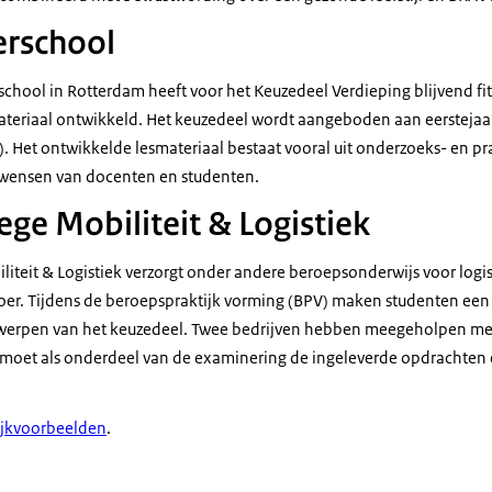
rschool
hool in Rotterdam heeft voor het Keuzedeel Verdieping blijvend fit,
ateriaal ontwikkeld. Het keuzedeel wordt aangeboden aan eerstejaa
). Het ontwikkelde lesmateriaal bestaat vooral uit onderzoeks- en p
 wensen van docenten en studenten.
ege Mobiliteit & Logistiek
iliteit & Logistiek verzorgt onder andere beroepsonderwijs voor log
er. Tijdens de beroepspraktijk vorming (BPV) maken studenten een 
werpen van het keuzedeel. Twee bedrijven hebben meegeholpen met 
moet als onderdeel van de examinering de ingeleverde opdrachten e
ijkvoorbeelden
.