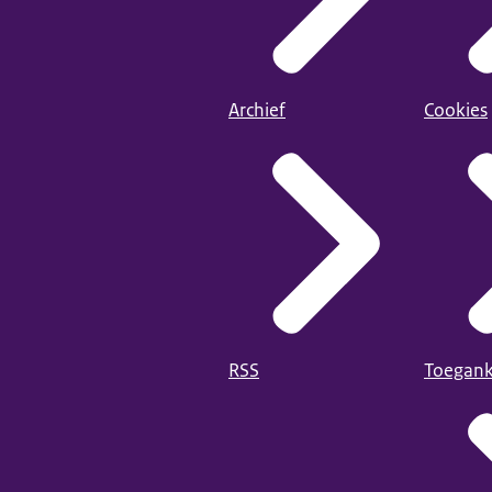
Archief
Cookies
RSS
Toegank