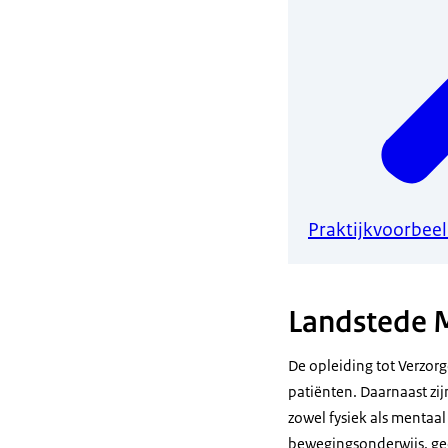
Praktijkvoorbeel
Landstede 
De opleiding tot Verzo
patiënten. Daarnaast zij
zowel fysiek als mentaal
bewegingsonderwijs, ge