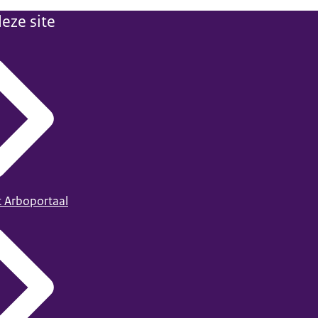
eze site
t Arboportaal