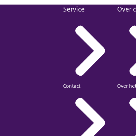
Service
Over d
Contact
Over he