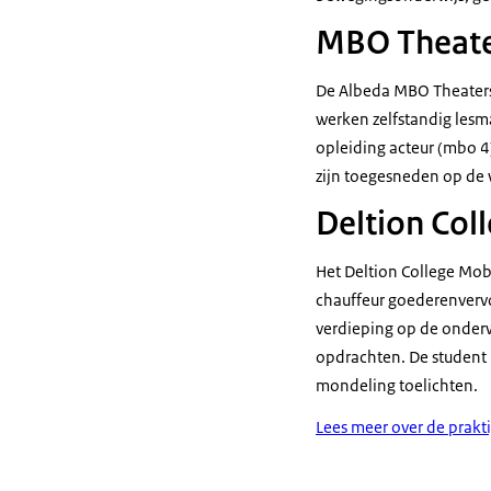
MBO Theate
De Albeda MBO Theatersc
werken zelfstandig lesm
opleiding acteur (mbo 4
zijn toegesneden op de
Deltion Coll
Het Deltion College Mob
chauffeur goederenvervo
verdieping op de onder
opdrachten. De student 
mondeling toelichten.
Lees meer over de prakt