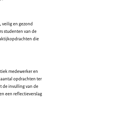
 veilig en gezond
rs studenten van de
raktijkopdrachten die
istiek medewerker en
aantal opdrachten ter
de invulling van de
n een reflectieverslag