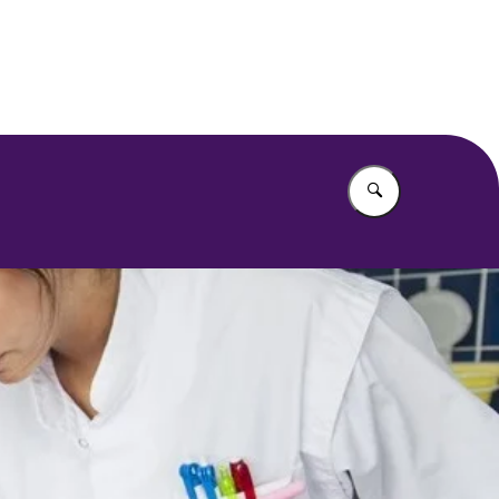
Vul in wat u z