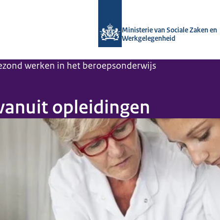
Naar de homepage van Arboportaal
Ministerie van Sociale Zaken en
Werkgelegenheid
gezond werken in het beroepsonderwijs
vanuit opleidingen