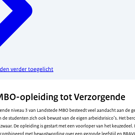
den verder toegelicht
MBO-opleiding tot Verzorgende
rgende niveau 3 van Landstede MBO besteedt veel aandacht aan de 
n de studenten zich ook bewust van de eigen arbeidsrisico’s. Het ber
 zwaar. De opleiding is gestart met een voorloper van het keuzedeel. 
combineerd met bewustwording over een gezonde leefstijl en BRAV