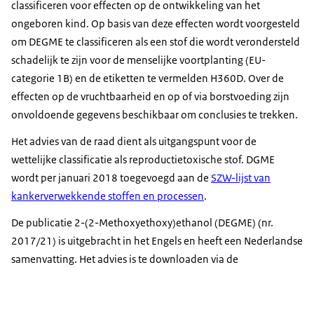
classificeren voor effecten op de ontwikkeling van het
ongeboren kind. Op basis van deze effecten wordt voorgesteld
om DEGME te classificeren als een stof die wordt verondersteld
schadelijk te zijn voor de menselijke voortplanting (EU-
categorie 1B) en de etiketten te vermelden H360D. Over de
effecten op de vruchtbaarheid en op of via borstvoeding zijn
onvoldoende gegevens beschikbaar om conclusies te trekken.
Het advies van de raad dient als uitgangspunt voor de
wettelijke classificatie als reproductietoxische stof. DGME
wordt per januari 2018 toegevoegd aan de
SZW-lijst van
kankerverwekkende stoffen en processen
.
De publicatie 2-(2-Methoxyethoxy)ethanol (DEGME) (nr.
2017/21) is uitgebracht in het Engels en heeft een Nederlandse
samenvatting. Het advies is te downloaden via de