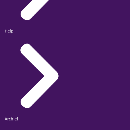
Help
Archief