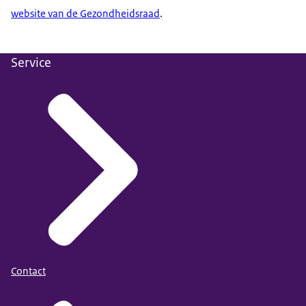
website van de Gezondheidsraad
.
Service
Contact