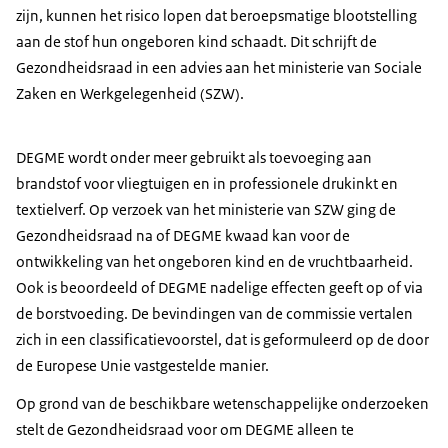
zijn, kunnen het risico lopen dat beroepsmatige blootstelling
aan de stof hun ongeboren kind schaadt. Dit schrijft de
Gezondheidsraad in een advies aan het ministerie van Sociale
Zaken en Werkgelegenheid (SZW).
DEGME wordt onder meer gebruikt als toevoeging aan
brandstof voor vliegtuigen en in professionele drukinkt en
textielverf. Op verzoek van het ministerie van SZW ging de
Gezondheidsraad na of DEGME kwaad kan voor de
ontwikkeling van het ongeboren kind en de vruchtbaarheid.
Ook is beoordeeld of DEGME nadelige effecten geeft op of via
de borstvoeding. De bevindingen van de commissie vertalen
zich in een classificatievoorstel, dat is geformuleerd op de door
de Europese Unie vastgestelde manier.
Op grond van de beschikbare wetenschappelijke onderzoeken
stelt de Gezondheidsraad voor om DEGME alleen te