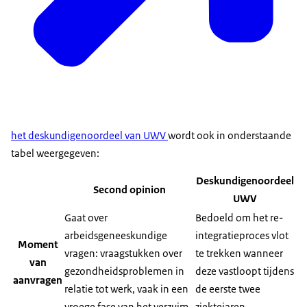
het deskundigenoordeel van UWV
wordt ook in onderstaande
tabel weergegeven:
Deskundigenoordeel
Second opinion
UWV
Gaat over
Bedoeld om het re-
arbeidsgeneeskundige
integratieproces vlot
Moment
vragen: vraagstukken over
te trekken wanneer
van
gezondheidsproblemen in
deze vastloopt tijdens
aanvragen
relatie tot werk, vaak in een
de eerste twee
vroege fase van het verzuim.
ziektejaren.