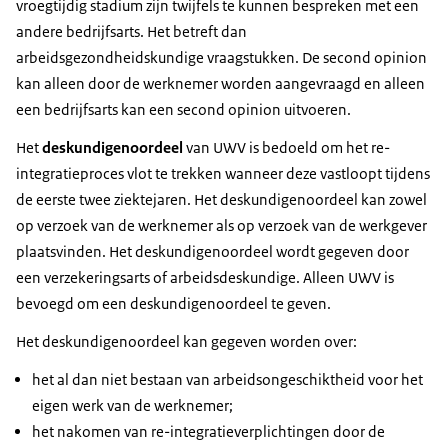
vroegtijdig stadium zijn twijfels te kunnen bespreken met een
andere bedrijfsarts. Het betreft dan
arbeidsgezondheidskundige vraagstukken. De second opinion
kan alleen door de werknemer worden aangevraagd en alleen
een bedrijfsarts kan een second opinion uitvoeren.
Het
deskundigenoordeel
van UWV is bedoeld om het re-
integratieproces vlot te trekken wanneer deze vastloopt tijdens
de eerste twee ziektejaren. Het deskundigenoordeel kan zowel
op verzoek van de werknemer als op verzoek van de werkgever
plaatsvinden. Het deskundigenoordeel wordt gegeven door
een verzekeringsarts of arbeidsdeskundige. Alleen UWV is
bevoegd om een deskundigenoordeel te geven.
Het deskundigenoordeel kan gegeven worden over:
het al dan niet bestaan van arbeidsongeschiktheid voor het
eigen werk van de werknemer;
het nakomen van re-integratieverplichtingen door de