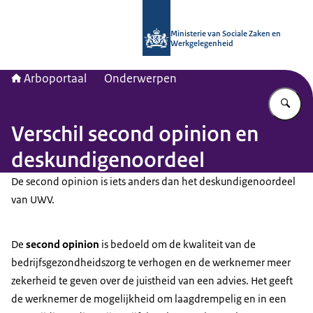
Naar de homepage van Arboportaal
Ministerie van Sociale Zaken en
Werkgelegenheid
Arboportaal
Onderwerpen
Vu
Verschil second opinion en
deskundigenoordeel
De second opinion is iets anders dan het deskundigenoordeel
van UWV.
De
second opinion
is bedoeld om de kwaliteit van de
bedrijfsgezondheidszorg te verhogen en de werknemer meer
zekerheid te geven over de juistheid van een advies. Het geeft
de werknemer de mogelijkheid om laagdrempelig en in een