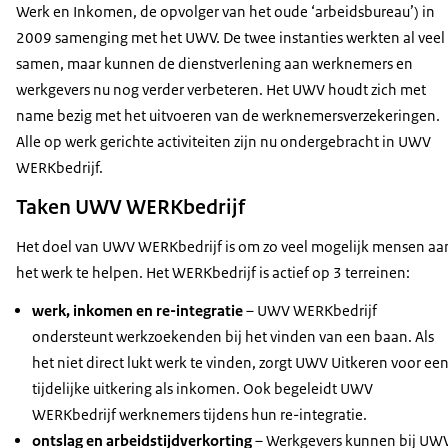
Werk en Inkomen, de opvolger van het oude ‘arbeidsbureau’) in
2009 samenging met het UWV. De twee instanties werkten al veel
samen, maar kunnen de dienstverlening aan werknemers en
werkgevers nu nog verder verbeteren. Het UWV houdt zich met
name bezig met het uitvoeren van de werknemersverzekeringen.
Alle op werk gerichte activiteiten zijn nu ondergebracht in UWV
WERKbedrijf.
Taken UWV WERKbedrijf
Het doel van UWV WERKbedrijf is om zo veel mogelijk mensen aa
het werk te helpen. Het WERKbedrijf is actief op 3 terreinen:
werk, inkomen en re-integratie
– UWV WERKbedrijf
ondersteunt werkzoekenden bij het vinden van een baan. Als
het niet direct lukt werk te vinden, zorgt UWV Uitkeren voor ee
tijdelijke uitkering als inkomen. Ook begeleidt UWV
WERKbedrijf werknemers tijdens hun re-integratie.
ontslag en arbeidstijdverkorting
– Werkgevers kunnen bij UW