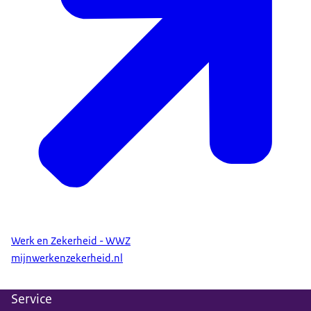
Werk en Zekerheid - WWZ
mijnwerkenzekerheid.nl
Service