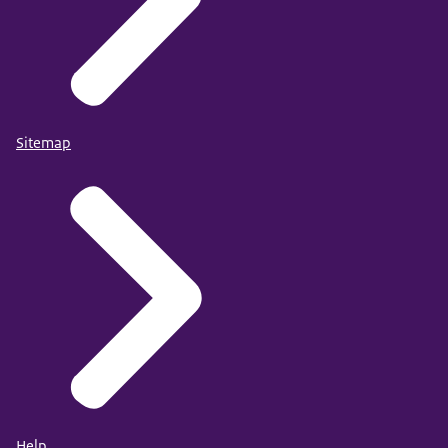
Sitemap
Help