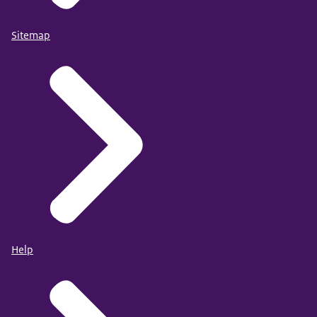
Sitemap
Help