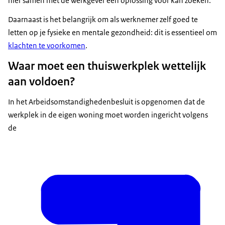
hier samen met de werkgever een oplossing voor kan zoeken.
Daarnaast is het belangrijk om als werknemer zelf goed te
letten op je fysieke en mentale gezondheid: dit is essentieel om
klachten te voorkomen
.
Waar moet een thuiswerkplek wettelijk
aan voldoen?
In het Arbeidsomstandighedenbesluit is opgenomen dat de
werkplek in de eigen woning moet worden ingericht volgens
de