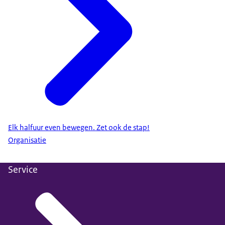
Elk halfuur even bewegen. Zet ook de stap!
Organisatie
Service