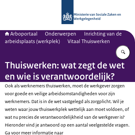
Naar de homepage van Arboportaal
Ministerie van Sociale Zaken en
Werkgelegenheid
Arboportaal
Onderwerpen
Inrichting van de
arbeidsplaats (werkplek)
Vitaal Thuiswerken
Vu
Thuiswerken: wat zegt de wet
en wie is verantwoordelijk?
Ook als werknemers thuiswerken, moet de werkgever zorgen
voor goede en veilige arbeidsomstandigheden voor zijn
werknemers. Dat is in de wet vastgelegd als zorgplicht. Wil je
weten waar jouw thuiswerkplek wettelijk aan moet voldoen, of
wat nu precies de verantwoordelijkheid van de werkgever is?
Hieronder vind je antwoord op een aantal veelgestelde vragen.
Ga voor meer informatie naar