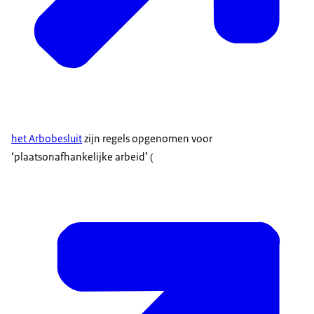
het Arbobesluit
zijn regels opgenomen voor
‘plaatsonafhankelijke arbeid’ (