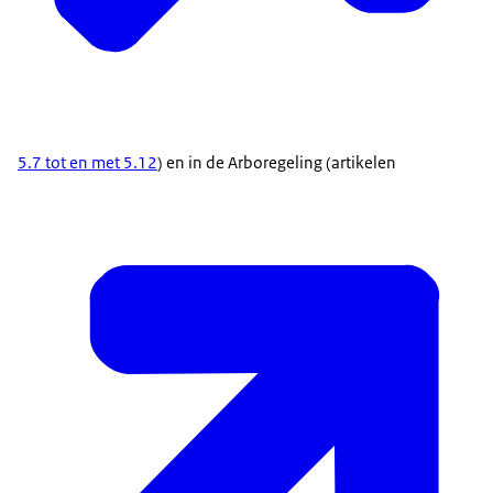
5.7 tot en met 5.12
) en in de Arboregeling (artikelen