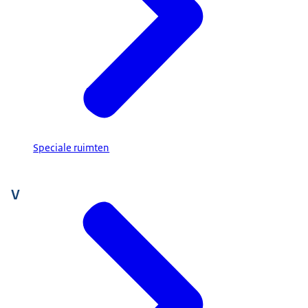
Speciale ruimten
V