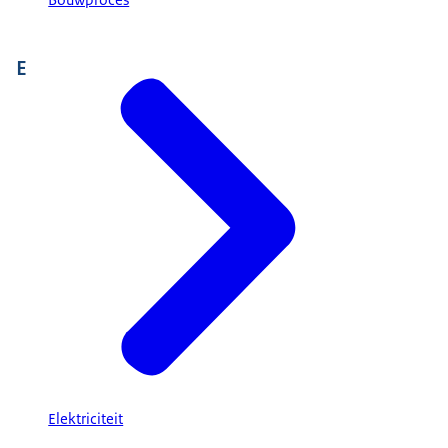
Bouwproces
E
Elektriciteit