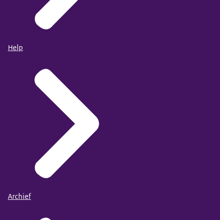
Help
Archief