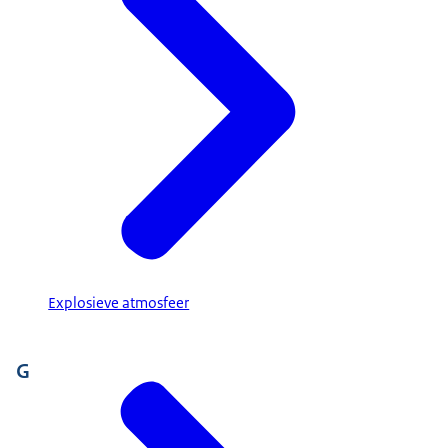
Explosieve atmosfeer
G