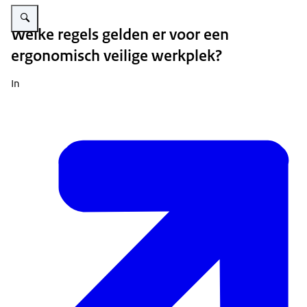
Vergroot afbeelding Een ergonomische computermuis
Welke regels gelden er voor een
ergonomisch veilige werkplek?
In