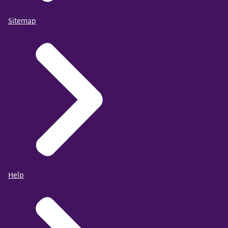
Sitemap
Help