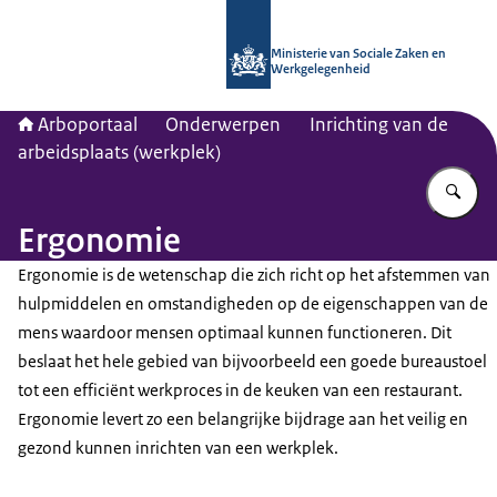
Naar de homepage van Arboportaal
Ministerie van Sociale Zaken en
Werkgelegenheid
Arboportaal
Onderwerpen
Inrichting van de
arbeidsplaats (werkplek)
Vu
Ergonomie
Ergonomie is de wetenschap die zich richt op het afstemmen van
hulpmiddelen en omstandigheden op de eigenschappen van de
mens waardoor mensen optimaal kunnen functioneren. Dit
beslaat het hele gebied van bijvoorbeeld een goede bureaustoel
tot een efficiënt werkproces in de keuken van een restaurant.
Ergonomie levert zo een belangrijke bijdrage aan het veilig en
gezond kunnen inrichten van een werkplek.