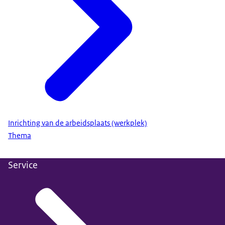
Inrichting van de arbeidsplaats (werkplek)
Thema
Service