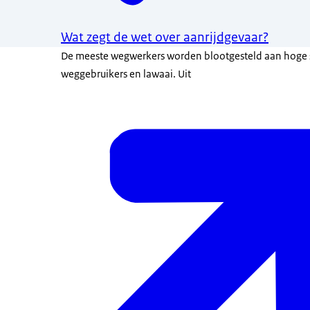
Wat zegt de wet over aanrijdgevaar?
De meeste wegwerkers worden blootgesteld aan hoge
weggebruikers en lawaai. Uit