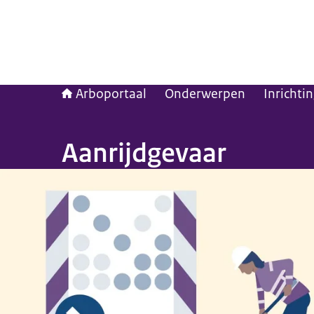
Arboportaal
Onderwerpen
Inrichti
Aanrijdgevaar