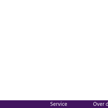
Service
Over d