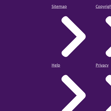
Sitemap
Copyrig
Help
Privacy