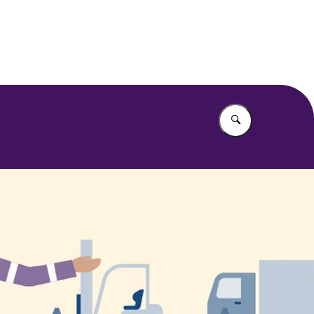
Vul in wat u z