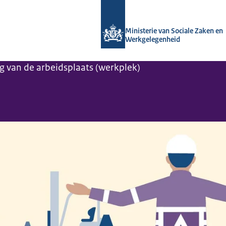
Naar de homepage van Arboportaal
Ministerie van Sociale Zaken en
Werkgelegenheid
ng van de arbeidsplaats (werkplek)