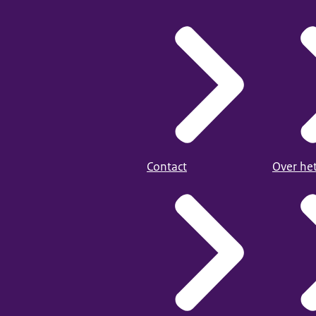
Contact
Over he