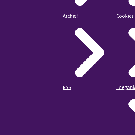
Archief
Cookies
RSS
Toegank