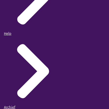
Help
Archief