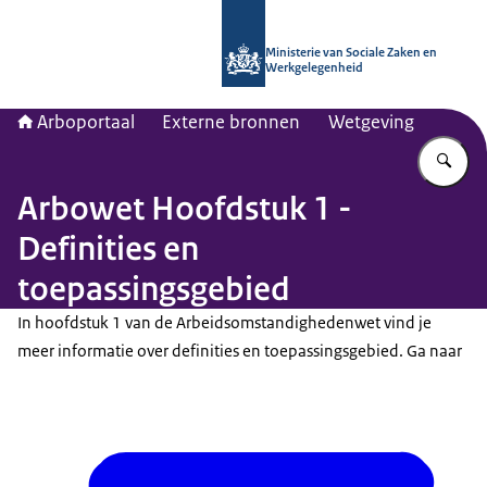
Naar de homepage van Arboportaal
Ministerie van Sociale Zaken en
Werkgelegenheid
Arboportaal
Externe bronnen
Wetgeving
Vu
Arbowet Hoofdstuk 1 -
Definities en
toepassingsgebied
In hoofdstuk 1 van de Arbeidsomstandighedenwet vind je
meer informatie over definities en toepassingsgebied. Ga naar