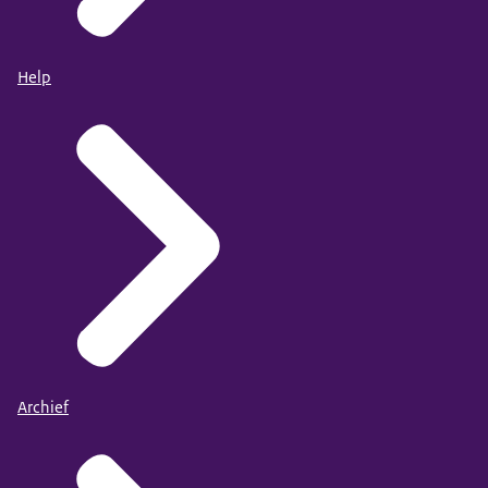
Help
Archief