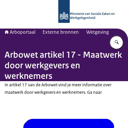
Naar de homepage van Arboportaal
Ministerie van Sociale Zaken en
Werkgelegenheid
Arboportaal
Externe bronnen
Wetgeving
Vu
Arbowet artikel 17 - Maatwerk
door werkgevers en
werknemers
In artikel 17 van de Arbowet vind je meer informatie over
maatwerk door werkgevers en werknemers. Ga naar