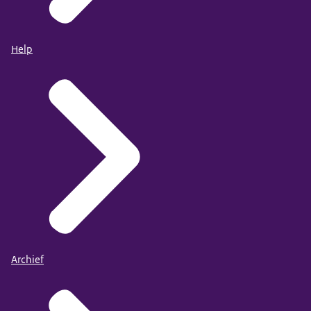
Help
Archief