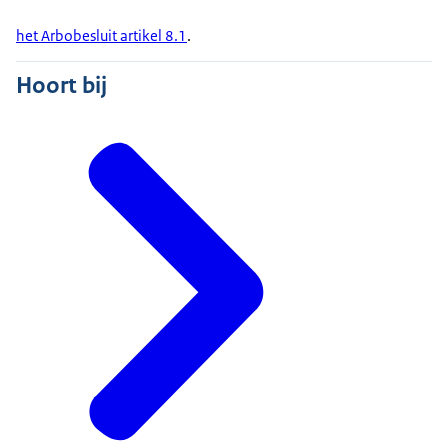
het Arbobesluit artikel 8.1
.
Hoort bij