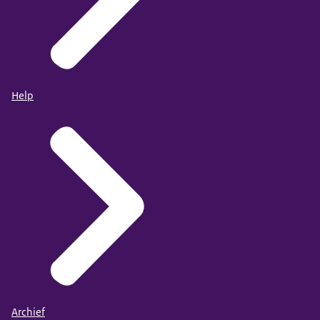
Help
Archief