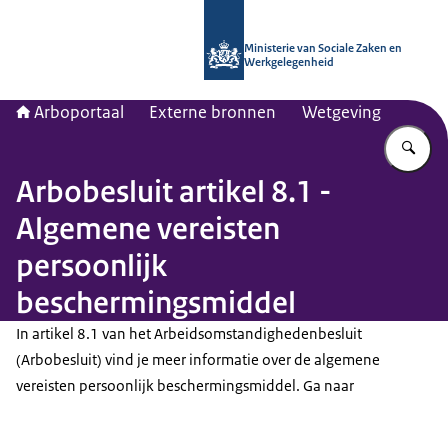
Naar de homepage van Arboportaal
Ministerie van Sociale Zaken en
Werkgelegenheid
Arboportaal
Externe bronnen
Wetgeving
Vu
Arbobesluit artikel 8.1 -
Algemene vereisten
persoonlijk
beschermingsmiddel
In artikel 8.1 van het Arbeidsomstandighedenbesluit
(Arbobesluit) vind je meer informatie over de algemene
vereisten persoonlijk beschermingsmiddel. Ga naar