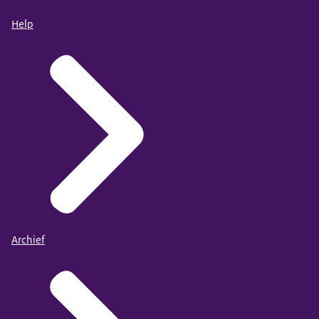
Help
Archief