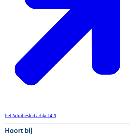
het Arbobesluit artikel 4.9
.
Hoort bij