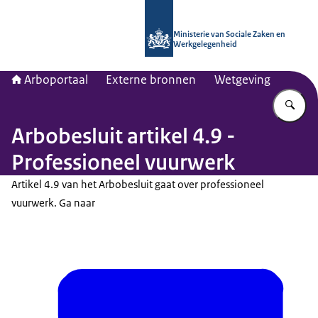
Naar de homepage van Arboportaal
Ministerie van Sociale Zaken en
Werkgelegenheid
Arboportaal
Externe bronnen
Wetgeving
Vu
Arbobesluit artikel 4.9 -
Professioneel vuurwerk
Artikel 4.9 van het Arbobesluit gaat over professioneel
vuurwerk. Ga naar