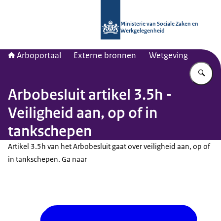
Naar de homepage van Arboportaal
Ministerie van Sociale Zaken en
Werkgelegenheid
Arboportaal
Externe bronnen
Wetgeving
Vu
Arbobesluit artikel 3.5h -
Veiligheid aan, op of in
tankschepen
Artikel 3.5h van het Arbobesluit gaat over veiligheid aan, op of
in tankschepen. Ga naar