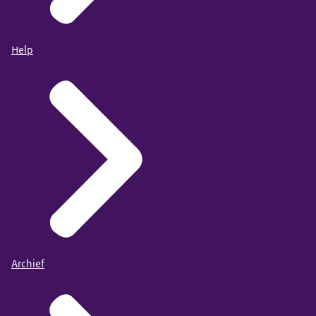
Help
Archief