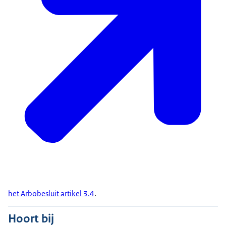
het Arbobesluit artikel 3.4
.
Hoort bij