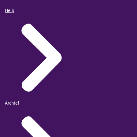
Help
Archief