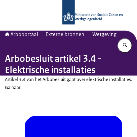
Naar de homepage van Arboportaal
Ministerie van Sociale Zaken en
Werkgelegenheid
Arboportaal
Externe bronnen
Wetgeving
Vu
Arbobesluit artikel 3.4 -
Elektrische installaties
Artikel 3.4 van het Arbobesluit gaat over elektrische installaties.
Ga naar