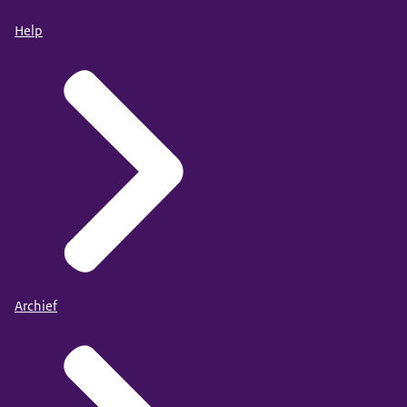
Help
Archief