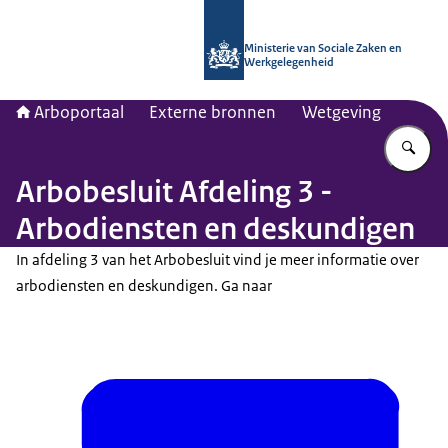
Naar de homepage van Arboportaal
Ministerie van Sociale Zaken en
Werkgelegenheid
Arboportaal
Externe bronnen
Wetgeving
Vu
Arbobesluit Afdeling 3 -
Arbodiensten en deskundigen
In afdeling 3 van het Arbobesluit vind je meer informatie over
arbodiensten en deskundigen. Ga naar