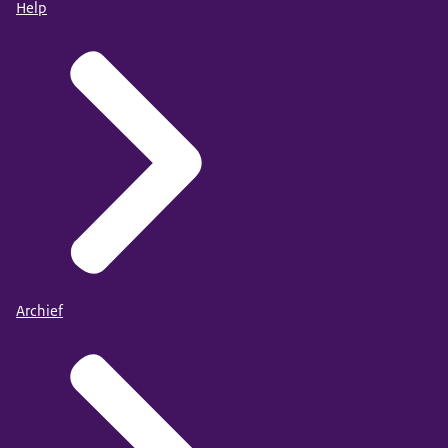
Help
Archief