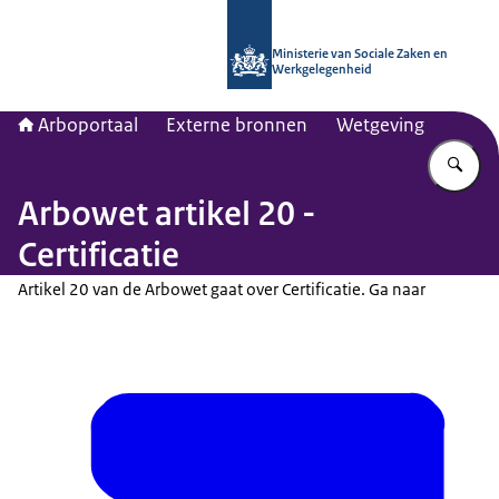
Naar de homepage van Arboportaal
Ministerie van Sociale Zaken en
Werkgelegenheid
Arboportaal
Externe bronnen
Wetgeving
Vu
Arbowet artikel 20 -
Certificatie
Artikel 20 van de Arbowet gaat over Certificatie. Ga naar