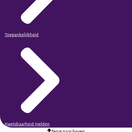
Toegankelijkheid
Kwetsbaarheid melden
Terug naar boven