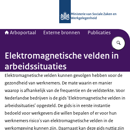
Naar de homepage van Arboportaal
Ministerie van Sociale Zaken en
Werkgelegenheid
Arboportaal
Externe bronnen
Publicaties
Vu
Elektromagnetische velden in
arbeidssituaties
Elektromagnetische velden kunnen gevolgen hebben voor de
gezondheid van werknemers. De mate waarin en manier
waarop is afhankelijk van de frequentie en de veldsterkte. Voor
Nederlandse bedrijven is de gids ‘Elektromagnetische velden in
arbeidssituaties’ opgesteld. De gids is in eerste instantie
bedoeld voor werkgevers die willen bepalen of er voor hun
werknemers risico's van elektromagnetische velden in de
werkomgeving kunnen zijn. Daarnaast kan deze gids nuttig zijn