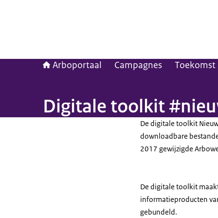
Arboportaal
Campagnes
Toekomst 
Digitale toolkit #ni
De digitale
toolkit
Nieuw
downloadbare bestanden 
2017 gewijzigde Arbowe
De digitale
toolkit
maakte
informatieproducten van
gebundeld.