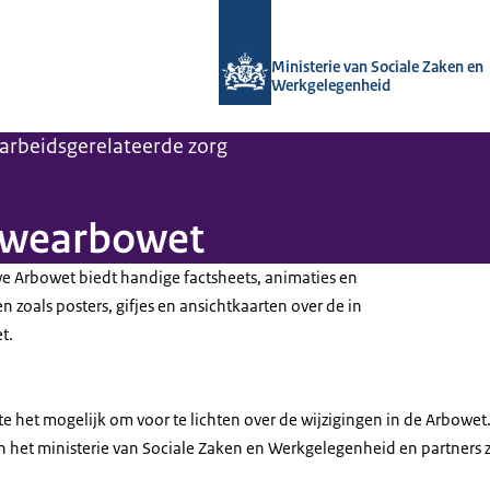
Naar de homepage van Arboportaal
Ministerie van Sociale Zaken en
Werkgelegenheid
arbeidsgerelateerde zorg
euwearbowet
e Arbowet biedt handige
factsheets
, animaties en
zoals posters, gifjes en ansichtkaarten over de in
t.
 het mogelijk om voor te lichten over de wijzigingen in de Arbowet.
 het ministerie van Sociale Zaken en Werkgelegenheid en partners zi