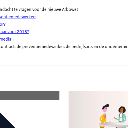
dacht te vragen voor de nieuwe Arbowet
eventiemedewerkers
or?
klaar voor 2018?
 media
contract, de preventiemedewerker, de bedrijfsarts en de ondernemi