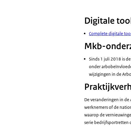
Digitale too
Complete digitale
too
Mkb-onder
Sinds 1 juli 2018 is d
onder arbobeïnvloeder
wijzigingen in de Arb
Praktijkver
De veranderingen in de 
werknemers of de nationa
waarop de vernieuwinge
serie bedrijfsportretten 