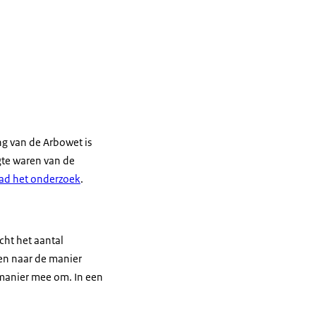
ng van de Arbowet is
gte waren van de
d het onderzoek
.
cht het aantal
ken naar de manier
manier mee om. In een