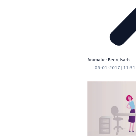
Animatie: Bedrijfsarts
06-01-2017 | 11:31