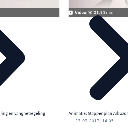
.
Video
00:01:30 min.
ling en vangnetregeling
Animatie: Stappenplan Arbozo
23-03-2017 | 14:05