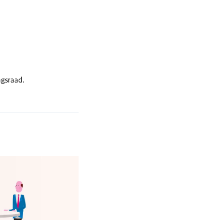
ngsraad.