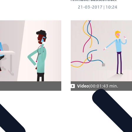
21-03-2017 | 10:24
.
Video
00:01:43 min.