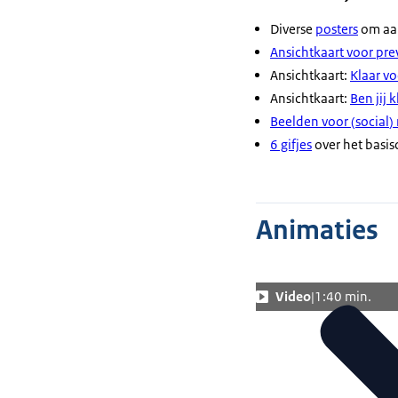
Diverse
posters
om aan
Ansichtkaart voor pr
Ansichtkaart:
Klaar vo
Ansichtkaart:
Ben jij 
Beelden voor (
social
)
6 gifjes
over het basis
Animaties
Video
1:40 min.