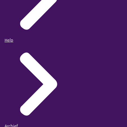
Help
Archief