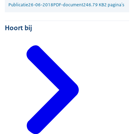
Publicatie
26-06-2018
PDF-document
246.79 KB
2 pagina's
Hoort bij