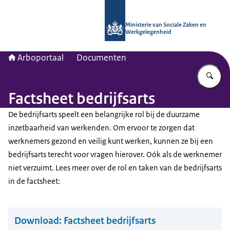
Naar de homepage van Arboportaal
Ministerie van Sociale Zaken en
Werkgelegenheid
Arboportaal
Documenten
Vu
Factsheet bedrijfsarts
De bedrijfsarts speelt een belangrijke rol bij de duurzame
inzetbaarheid van werkenden. Om ervoor te zorgen dat
werknemers gezond en veilig kunt werken, kunnen ze bij een
bedrijfsarts terecht voor vragen hierover. Oók als de werknemer
niet verzuimt. Lees meer over de rol en taken van de bedrijfsarts
in de factsheet:
Download:
Factsheet bedrijfsarts