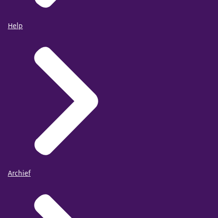
Help
Archief