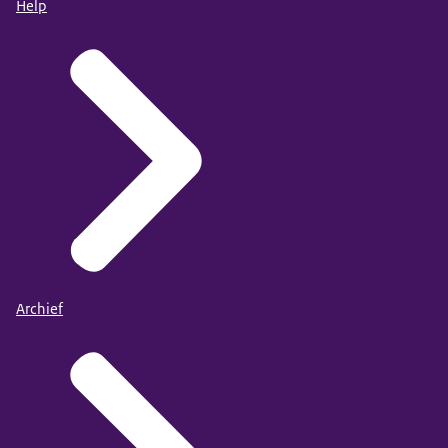
Help
Archief