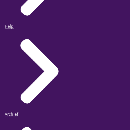
Help
Archief