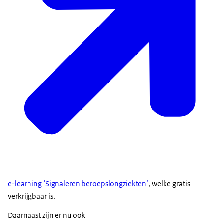
e-learning ‘Signaleren beroepslongziekten’
, welke gratis
verkrijgbaar is.
Daarnaast zijn er nu ook