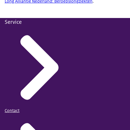
Long Alliantie Nederland: Beroepslongziekten
.
Service
Contact