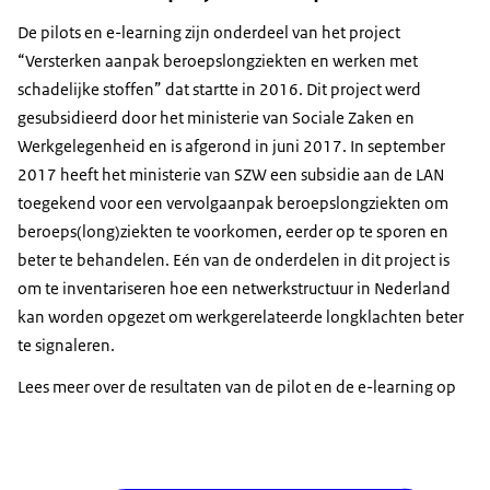
De
pilots
en
e-learning
zijn onderdeel van het project
“Versterken aanpak beroepslongziekten en werken met
schadelijke stoffen” dat startte in 2016. Dit project werd
gesubsidieerd door het ministerie van Sociale Zaken en
Werkgelegenheid en is afgerond in juni 2017. In september
2017 heeft het ministerie van SZW een subsidie aan de LAN
toegekend voor een vervolgaanpak beroepslongziekten om
beroeps(long)ziekten te voorkomen, eerder op te sporen en
beter te behandelen. Eén van de onderdelen in dit project is
om te inventariseren hoe een netwerkstructuur in Nederland
kan worden opgezet om werkgerelateerde longklachten beter
te signaleren.
Lees meer over de resultaten van de
pilot
en de
e-learning
op