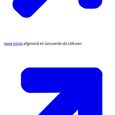
twee
pilots
afgerond en lanceerde de LAN een