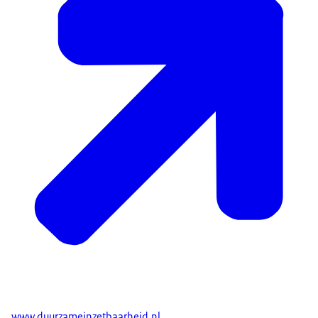
www.duurzameinzetbaarheid.nl
.