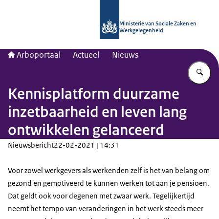
Naar de homepage van Arboportaal
Ministerie van Sociale Zaken en
Werkgelegenheid
Arboportaal
Actueel
Nieuws
Vu
Kennisplatform duurzame
inzetbaarheid en leven lang
ontwikkelen gelanceerd
Nieuwsbericht
22-02-2021 | 14:31
Voor zowel werkgevers als werkenden zelf is het van belang om
gezond en gemotiveerd te kunnen werken tot aan je pensioen.
Dat geldt ook voor degenen met zwaar werk. Tegelijkertijd
neemt het tempo van veranderingen in het werk steeds meer