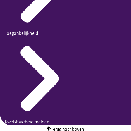
Toegankelijkheid
Kwetsbaarheid melden
Terug naar boven